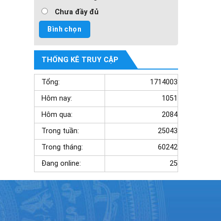
Chưa đầy đủ
THỐNG KÊ TRUY CẬP
Tổng:
1714003
Hôm nay:
1051
Hôm qua:
2084
Trong tuần:
25043
Trong tháng:
60242
Đang online:
25