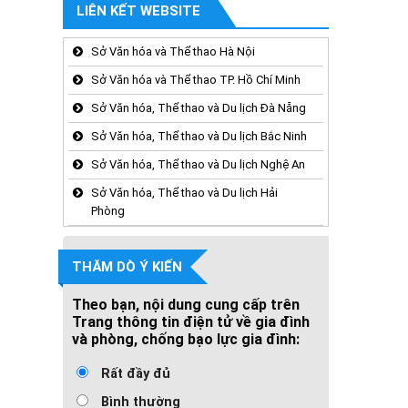
LIÊN KẾT WEBSITE
Sở Văn hóa và Thể thao Hà Nội
Sở Văn hóa và Thể thao TP. Hồ Chí Minh
Sở Văn hóa, Thể thao và Du lịch Đà Nẵng
Sở Văn hóa, Thể thao và Du lịch Bắc Ninh
Sở Văn hóa, Thể thao và Du lịch Nghệ An
Sở Văn hóa, Thể thao và Du lịch Hải
Phòng
THĂM DÒ Ý KIẾN
Theo bạn, nội dung cung cấp trên
Trang thông tin điện tử về gia đình
và phòng, chống bạo lực gia đình:
Rất đầy đủ
Bình thường