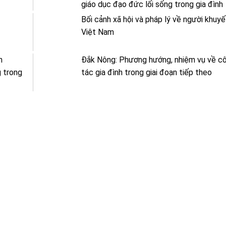
giáo dục đạo đức lối sống trong gia đình
Bối cảnh xã hội và pháp lý về người khuyế
Việt Nam
n
Đắk Nông: Phương hướng, nhiệm vụ về c
g trong
tác gia đình trong giai đoạn tiếp theo