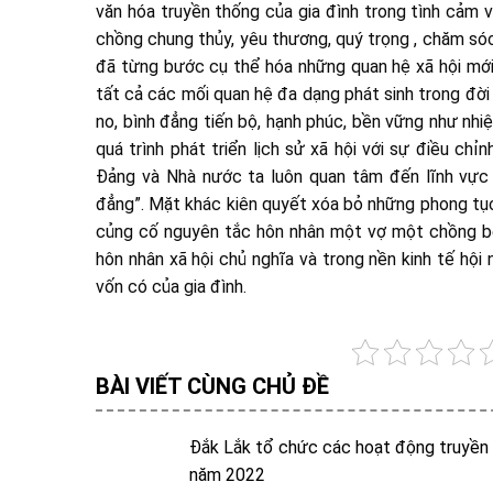
văn hóa truyền thống của gia đình trong tình cảm v
chồng chung thủy, yêu thương, quý trọng , chăm sóc 
đã từng bước cụ thể hóa những quan hệ xã hội mới 
tất cả các mối quan hệ đa dạng phát sinh trong đờ
no, bình đẳng tiến bộ, hạnh phúc, bền vững như nhi
quá trình phát triển lịch sử xã hội với sự điều ch
Đảng và Nhà nước ta luôn quan tâm đến lĩnh vực h
đẳng”. Mặt khác kiên quyết xóa bỏ những phong tục
củng cố nguyên tắc hôn nhân một vợ một chồng bê
hôn nhân xã hội chủ nghĩa và trong nền kinh tế hội
vốn có của gia đình.
BÀI VIẾT CÙNG CHỦ ĐỀ
Đắk Lắk tổ chức các hoạt động truyền
năm 2022