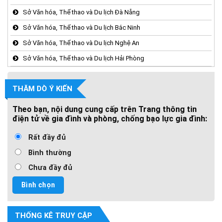
Sở Văn hóa, Thể thao và Du lịch Đà Nẵng
Sở Văn hóa, Thể thao và Du lịch Bắc Ninh
Sở Văn hóa, Thể thao và Du lịch Nghệ An
Sở Văn hóa, Thể thao và Du lịch Hải Phòng
THĂM DÒ Ý KIẾN
Theo bạn, nội dung cung cấp trên Trang thông tin
điện tử về gia đình và phòng, chống bạo lực gia đình:
Rất đầy đủ
Bình thường
Chưa đầy đủ
THỐNG KÊ TRUY CẬP