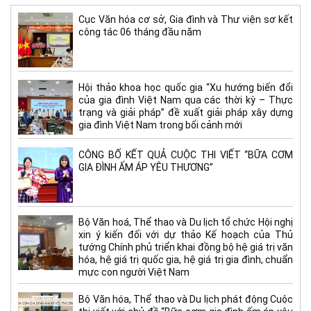
Cục Văn hóa cơ sở, Gia đình và Thư viện sơ kết
công tác 06 tháng đầu năm
Hội thảo khoa học quốc gia “Xu hướng biến đổi
của gia đình Việt Nam qua các thời kỳ – Thực
trạng và giải pháp” đề xuất giải pháp xây dựng
gia đình Việt Nam trong bối cảnh mới
CÔNG BỐ KẾT QUẢ CUỘC THI VIẾT “BỮA CƠM
GIA ĐÌNH ẤM ÁP YÊU THƯƠNG”
Bộ Văn hoá, Thể thao và Du lịch tổ chức Hội nghị
xin ý kiến đối với dự thảo Kế hoạch của Thủ
tướng Chính phủ triển khai đồng bộ hệ giá trị văn
hóa, hệ giá trị quốc gia, hệ giá trị gia đình, chuẩn
mực con người Việt Nam
Bộ Văn hóa, Thể thao và Du lịch phát động Cuộc