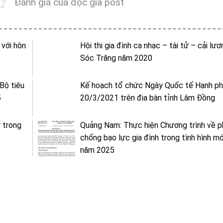
Đánh giá của độc giả post
 với hôn
Hội thi gia đình ca nhạc – tài tử – cải lươ
Sóc Trăng năm 2020
 Bộ tiêu
Kế hoạch tổ chức Ngày Quốc tế Hạnh p
5
20/3/2021 trên địa bàn tỉnh Lâm Đồng
ử trong
Quảng Nam: Thực hiện Chương trình về p
chống bạo lực gia đình trong tình hình m
năm 2025