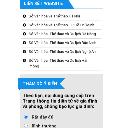
LIÊN KẾT WEBSITE
Sở Văn hóa và Thể thao Hà Nội
Sở Văn hóa và Thể thao TP. Hồ Chí Minh
Sở Văn hóa, Thể thao và Du lịch Đà Nẵng
Sở Văn hóa, Thể thao và Du lịch Bắc Ninh
Sở Văn hóa, Thể thao và Du lịch Nghệ An
Sở Văn hóa, Thể thao và Du lịch Hải
Phòng
THĂM DÒ Ý KIẾN
Theo bạn, nội dung cung cấp trên
Trang thông tin điện tử về gia đình
và phòng, chống bạo lực gia đình:
Rất đầy đủ
Bình thường