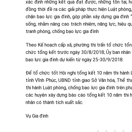
xác định những kết quả đạt được, những tồn tại, h
đồng thời đề ra các giải pháp thực hiện Luật phòng,
chặn bạo lực gia đình, góp phần xây dựng gia đình
sống, nhằm nâng cao trách nhiệm, năng lực, hiệu q
tranh phòng, chống bạo lực gia đình
Theo Kế hoạch cấp xã, phường thị trấn tổ chức tổn
chức tổng kết trước ngày 30/8/2018; Ủy ban nhân d
bạo lực gia đình dự kiến từ ngày 25-30/9/2018.
Để tổ chức tốt Hội nghị tổng kết 10 năm thi hành 
tỉnh Vĩnh Phúc, UBND tỉnh giao Sở Văn hóa, Thể th
thi hành Luật phòng, chống bạo lực gia đình trên ph
các huyện xây dựng báo cáo tổng kết 10 năm thi hà
nhân có thành tích xuất sắc.
Vụ Gia đình