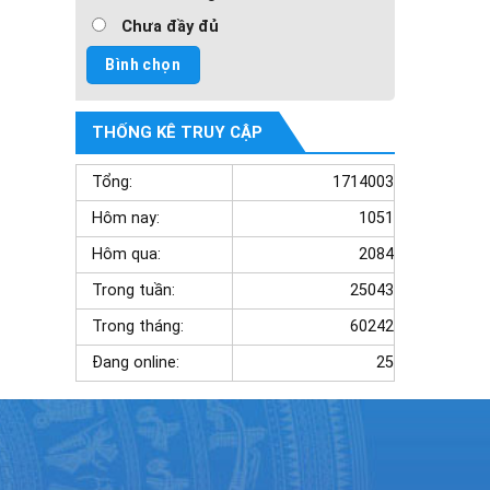
Chưa đầy đủ
THỐNG KÊ TRUY CẬP
Tổng:
1714003
Hôm nay:
1051
Hôm qua:
2084
Trong tuần:
25043
Trong tháng:
60242
Đang online:
25