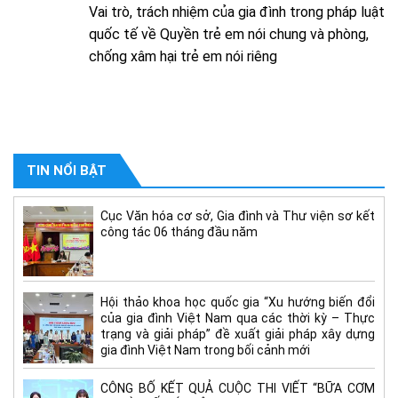
Vai trò, trách nhiệm của gia đình trong pháp luật
quốc tế về Quyền trẻ em nói chung và phòng,
chống xâm hại trẻ em nói riêng
TIN NỔI BẬT
Cục Văn hóa cơ sở, Gia đình và Thư viện sơ kết
công tác 06 tháng đầu năm
Hội thảo khoa học quốc gia “Xu hướng biến đổi
của gia đình Việt Nam qua các thời kỳ – Thực
trạng và giải pháp” đề xuất giải pháp xây dựng
gia đình Việt Nam trong bối cảnh mới
CÔNG BỐ KẾT QUẢ CUỘC THI VIẾT “BỮA CƠM