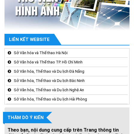
LIÊN KẾT WEBSITE
Sở Văn hóa và Thể thao Hà Nội
Sở Văn hóa và Thể thao TP. Hồ Chí Minh
Sở Văn hóa, Thể thao và Du lịch Đà Nẵng
Sở Văn hóa, Thể thao và Du lịch Bắc Ninh
Sở Văn hóa, Thể thao và Du lịch Nghệ An
Sở Văn hóa, Thể thao và Du lịch Hải Phòng
THĂM DÒ Ý KIẾN
Theo bạn, nội dung cung cấp trên Trang thông tin