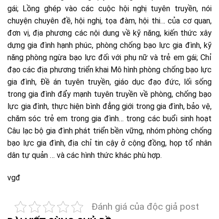
gái; Lồng ghép vào các cuộc hội nghị tuyên truyền, nói
chuyện chuyên đề, hội nghị, tọa đàm, hội thi… của cơ quan,
đơn vị, địa phương các nội dung về kỹ năng, kiến thức xây
dựng gia đình hạnh phúc, phòng chống bạo lực gia đình, kỹ
năng phòng ngừa bạo lực đối với phụ nữ và trẻ em gái; Chỉ
đạo các địa phương triển khai Mô hình phòng chống bạo lực
gia đình, Đề án tuyên truyền, giáo dục đạo đức, lối sống
trong gia đình đẩy mạnh tuyên truyền về phòng, chống bạo
lực gia đình, thực hiện bình đẳng giới trong gia đình, bảo vệ,
chăm sóc trẻ em trong gia đình… trong các buổi sinh hoạt
Câu lạc bộ gia đình phát triển bền vững, nhóm phòng chống
bạo lực gia đình, địa chỉ tin cậy ở cộng đồng, họp tổ nhân
dân tự quản … và các hình thức khác phù hợp.
vgđ
Đánh giá của độc giả post