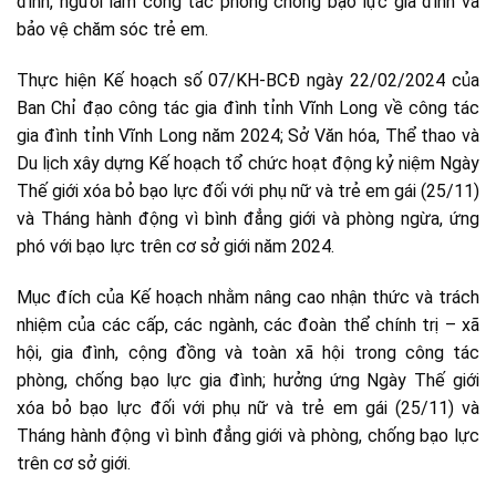
đình, người làm công tác phòng chống bạo lực gia đình và
bảo vệ chăm sóc trẻ em.
Thực hiện Kế hoạch số 07/KH-BCĐ ngày 22/02/2024 của
Ban Chỉ đạo công tác gia đình tỉnh Vĩnh Long về công tác
gia đình tỉnh Vĩnh Long năm 2024; Sở Văn hóa, Thể thao và
Du lịch xây dựng Kế hoạch tổ chức hoạt động kỷ niệm Ngày
Thế giới xóa bỏ bạo lực đối với phụ nữ và trẻ em gái (25/11)
và Tháng hành động vì bình đẳng giới và phòng ngừa, ứng
phó với bạo lực trên cơ sở giới năm 2024.
Mục đích của Kế hoạch nhằm nâng cao nhận thức và trách
nhiệm của các cấp, các ngành, các đoàn thể chính trị – xã
hội, gia đình, cộng đồng và toàn xã hội trong công tác
phòng, chống bạo lực gia đình; hưởng ứng Ngày Thế giới
xóa bỏ bạo lực đối với phụ nữ và trẻ em gái (25/11) và
Tháng hành động vì bình đẳng giới và phòng, chống bạo lực
trên cơ sở giới.