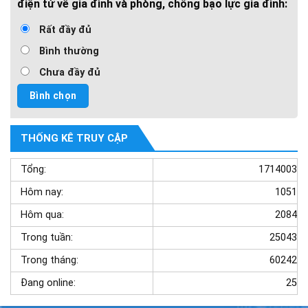
điện tử về gia đình và phòng, chống bạo lực gia đình:
Rất đầy đủ
Bình thường
Chưa đầy đủ
THỐNG KÊ TRUY CẬP
Tổng:
1714003
Hôm nay:
1051
Hôm qua:
2084
Trong tuần:
25043
Trong tháng:
60242
Đang online:
25