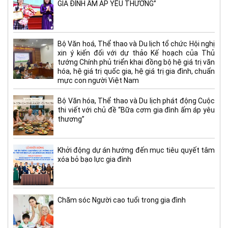
GIA ĐÌNH ẤM ÁP YÊU THƯƠNG”
Bộ Văn hoá, Thể thao và Du lịch tổ chức Hội nghị
xin ý kiến đối với dự thảo Kế hoạch của Thủ
tướng Chính phủ triển khai đồng bộ hệ giá trị văn
hóa, hệ giá trị quốc gia, hệ giá trị gia đình, chuẩn
mực con người Việt Nam
Bộ Văn hóa, Thể thao và Du lịch phát động Cuộc
thi viết với chủ đề “Bữa cơm gia đình ấm áp yêu
thương”
Khởi động dự án hướng đến mục tiêu quyết tâm
xóa bỏ bạo lực gia đình
Chăm sóc Người cao tuổi trong gia đình