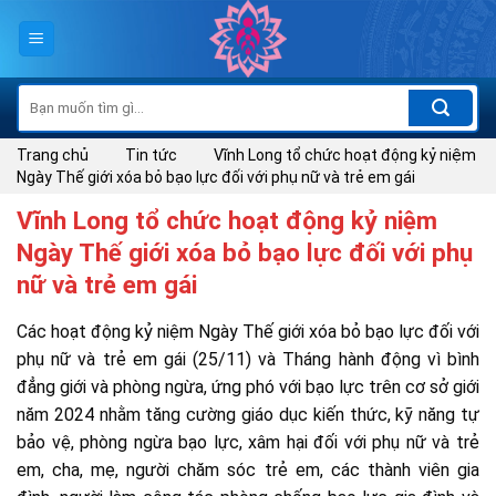
Skip
to
content
Tìm
kiếm:
Trang chủ
Tin tức
Vĩnh Long tổ chức hoạt động kỷ niệm
Ngày Thế giới xóa bỏ bạo lực đối với phụ nữ và trẻ em gái
Vĩnh Long tổ chức hoạt động kỷ niệm
Ngày Thế giới xóa bỏ bạo lực đối với phụ
nữ và trẻ em gái
Các hoạt động kỷ niệm Ngày Thế giới xóa bỏ bạo lực đối với
phụ nữ và trẻ em gái (25/11) và Tháng hành động vì bình
đẳng giới và phòng ngừa, ứng phó với bạo lực trên cơ sở giới
năm 2024 nhằm tăng cường giáo dục kiến thức, kỹ năng tự
bảo vệ, phòng ngừa bạo lực, xâm hại đối với phụ nữ và trẻ
em, cha, mẹ, người chăm sóc trẻ em, các thành viên gia