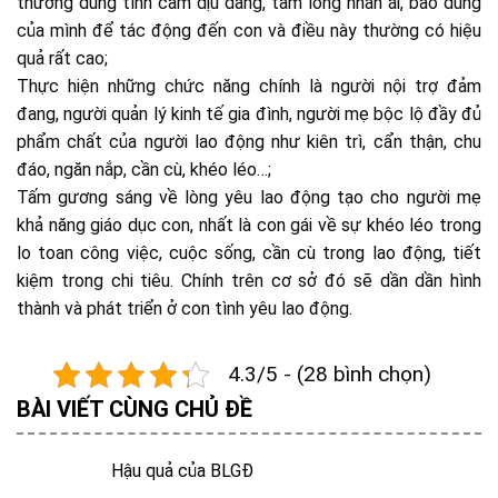
thường dùng tình cảm dịu dàng, tấm lòng nhân ái, bao dung
của mình để tác động đến con và điều này thường có hiệu
quả rất cao;
Thực hiện những chức năng chính là người nội trợ đảm
đang, người quản lý kinh tế gia đình, người mẹ bộc lộ đầy đủ
phẩm chất của người lao động như kiên trì, cẩn thận, chu
đáo, ngăn nắp, cần cù, khéo léo…;
Tấm gương sáng về lòng yêu lao động tạo cho người mẹ
khả năng giáo dục con, nhất là con gái về sự khéo léo trong
lo toan công việc, cuộc sống, cần cù trong lao động, tiết
kiệm trong chi tiêu. Chính trên cơ sở đó sẽ dần dần hình
thành và phát triển ở con tình yêu lao động.
4.3/5 - (28 bình chọn)
BÀI VIẾT CÙNG CHỦ ĐỀ
Hậu quả của BLGĐ