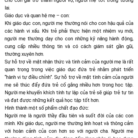
cho con gái trở thành người vợ, người mẹ tốt trong tương
lai.
Giáo dục và quan hệ mẹ – con:
Khi giáo dục con, người mẹ thường nói cho con hậu quả của
các hành vi xấu. Khi trẻ phải thực hiện một nhiệm vụ mới,
người mẹ thường dạy cho con những kỹ năng hành động,
cung cấp nhiều thông tin và có cách giám sát gần gũi,
thường xuyên hơn.
Sự hỗ trợ về mặt nhận thức và tình cảm của người mẹ là rất
quan trọng trong việc giáo dục đứa trẻ nhằm phát triển
“hành vi tự điều chỉnh”. Sự hỗ trợ về mặt tình cảm của người
mẹ sẽ thúc đẩy đứa trẻ cố gắng nhiều hơn trong học tập.
Người mẹ khuyến khích tính tự lập của trẻ sẽ giúp trẻ tự tin
và đạt được những kết quả học tập tốt hơn.
Hình thành một số phẩm chất đạo đức:
Người mẹ là người thầy đầu tiên và suốt đời của các con
mình. Khi giáo dục, người mẹ thường linh hoạt và thông cảm
với hoàn cảnh của con hơn so với người cha. Người mẹ