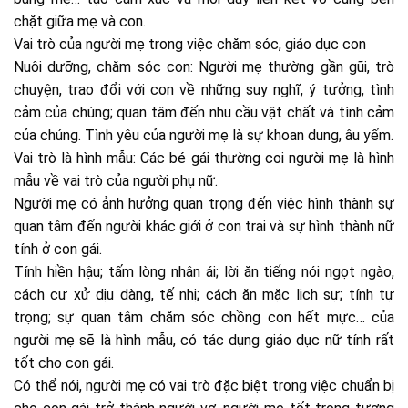
chặt giữa mẹ và con.
Vai trò của người mẹ trong việc chăm sóc, giáo dục con
Nuôi dưỡng, chăm sóc con: Người mẹ thường gần gũi, trò
chuyện, trao đổi với con về những suy nghĩ, ý tưởng, tình
cảm của chúng; quan tâm đến nhu cầu vật chất và tình cảm
của chúng. Tình yêu của người mẹ là sự khoan dung, âu yếm.
Vai trò là hình mẫu: Các bé gái thường coi người mẹ là hình
mẫu về vai trò của người phụ nữ.
Người mẹ có ảnh hưởng quan trọng đến việc hình thành sự
quan tâm đến người khác giới ở con trai và sự hình thành nữ
tính ở con gái.
Tính hiền hậu; tấm lòng nhân ái; lời ăn tiếng nói ngọt ngào,
cách cư xử dịu dàng, tế nhị; cách ăn mặc lịch sự; tính tự
trọng; sự quan tâm chăm sóc chồng con hết mực… của
người mẹ sẽ là hình mẫu, có tác dụng giáo dục nữ tính rất
tốt cho con gái.
Có thể nói, người mẹ có vai trò đặc biệt trong việc chuẩn bị