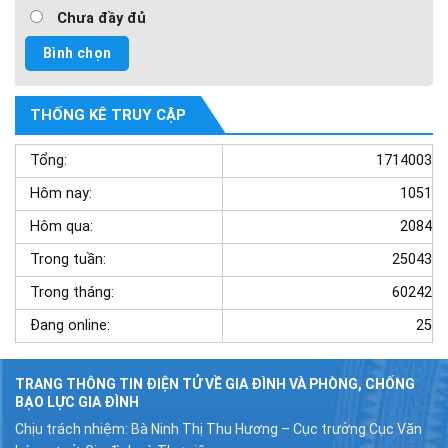
Chưa đầy đủ
THỐNG KÊ TRUY CẬP
Tổng:
1714003
Hôm nay:
1051
Hôm qua:
2084
Trong tuần:
25043
Trong tháng:
60242
Đang online:
25
TRANG THÔNG TIN ĐIỆN TỬ VỀ GIA ĐÌNH VÀ PHÒNG, CHỐNG
BẠO LỰC GIA ĐÌNH
Chịu trách nhiệm: Bà Ninh Thị Thu Hương – Cục trưởng Cục Văn