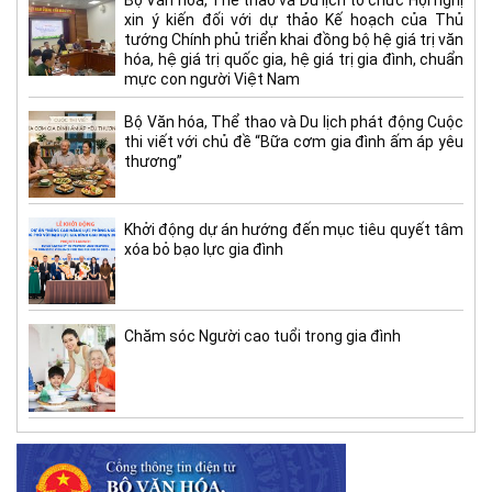
xin ý kiến đối với dự thảo Kế hoạch của Thủ
tướng Chính phủ triển khai đồng bộ hệ giá trị văn
hóa, hệ giá trị quốc gia, hệ giá trị gia đình, chuẩn
mực con người Việt Nam
Bộ Văn hóa, Thể thao và Du lịch phát động Cuộc
thi viết với chủ đề “Bữa cơm gia đình ấm áp yêu
thương”
Khởi động dự án hướng đến mục tiêu quyết tâm
xóa bỏ bạo lực gia đình
Chăm sóc Người cao tuổi trong gia đình