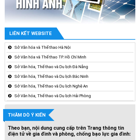
LIÊN KẾT WEBSITE
Sở Văn hóa và Thể thao Hà Nội
Sở Văn hóa và Thể thao TP. Hồ Chí Minh
Sở Văn hóa, Thể thao và Du lịch Đà Nẵng
Sở Văn hóa, Thể thao và Du lịch Bắc Ninh
Sở Văn hóa, Thể thao và Du lịch Nghệ An
Sở Văn hóa, Thể thao và Du lịch Hải Phòng
THĂM DÒ Ý KIẾN
Theo bạn, nội dung cung cấp trên Trang thông tin
điện tử về gia đình và phòng, chống bạo lực gia đình: