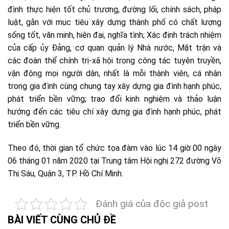
đình thực hiện tốt chủ trương, đường lối, chính sách, pháp
luật, gắn với mục tiêu xây dựng thành phố có chất lượng
sống tốt, văn minh, hiện đại, nghĩa tình; Xác định trách nhiệm
của cấp ủy Đảng, cơ quan quản lý Nhà nước, Mặt trận và
các đoàn thể chính trị-xã hội trong công tác tuyên truyền,
vận động mọi người dân, nhất là mỗi thành viên, cá nhân
trong gia đình cùng chung tay xây dựng gia đình hạnh phúc,
phát triển bền vững; trao đổi kinh nghiệm và thảo luận
hướng đến các tiêu chí xây dựng gia đình hạnh phúc, phát
triển bền vững.
Theo đó, thời gian tổ chức tọa đàm vào lúc 14 giờ 00 ngày
06 tháng 01 năm 2020 tại Trung tâm Hội nghị 272 đường Võ
Thị Sáu, Quận 3, TP. Hồ Chí Minh.
Đánh giá của độc giả post
BÀI VIẾT CÙNG CHỦ ĐỀ