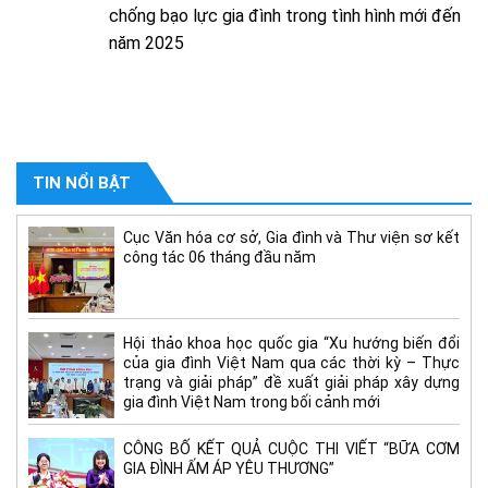
chống bạo lực gia đình trong tình hình mới đến
năm 2025
TIN NỔI BẬT
Cục Văn hóa cơ sở, Gia đình và Thư viện sơ kết
công tác 06 tháng đầu năm
Hội thảo khoa học quốc gia “Xu hướng biến đổi
của gia đình Việt Nam qua các thời kỳ – Thực
trạng và giải pháp” đề xuất giải pháp xây dựng
gia đình Việt Nam trong bối cảnh mới
CÔNG BỐ KẾT QUẢ CUỘC THI VIẾT “BỮA CƠM
GIA ĐÌNH ẤM ÁP YÊU THƯƠNG”