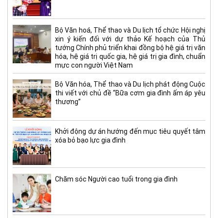
Bộ Văn hoá, Thể thao và Du lịch tổ chức Hội nghị
xin ý kiến đối với dự thảo Kế hoạch của Thủ
tướng Chính phủ triển khai đồng bộ hệ giá trị văn
hóa, hệ giá trị quốc gia, hệ giá trị gia đình, chuẩn
mực con người Việt Nam
Bộ Văn hóa, Thể thao và Du lịch phát động Cuộc
thi viết với chủ đề “Bữa cơm gia đình ấm áp yêu
thương”
Khởi động dự án hướng đến mục tiêu quyết tâm
xóa bỏ bạo lực gia đình
Chăm sóc Người cao tuổi trong gia đình