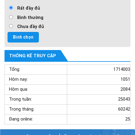
Rất đầy đủ
Bình thường
Chưa đầy đủ
THỐNG KÊ TRUY CẬP
Tổng:
1714003
Hôm nay:
1051
Hôm qua:
2084
Trong tuần:
25043
Trong tháng:
60242
Đang online:
25