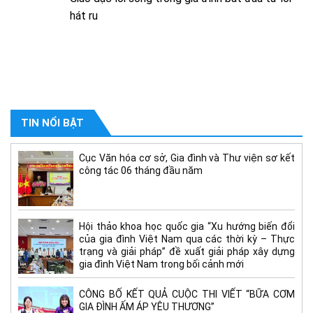
hát ru
TIN NỔI BẬT
Cục Văn hóa cơ sở, Gia đình và Thư viện sơ kết
công tác 06 tháng đầu năm
Hội thảo khoa học quốc gia “Xu hướng biến đổi
của gia đình Việt Nam qua các thời kỳ – Thực
trạng và giải pháp” đề xuất giải pháp xây dựng
gia đình Việt Nam trong bối cảnh mới
CÔNG BỐ KẾT QUẢ CUỘC THI VIẾT “BỮA CƠM
GIA ĐÌNH ẤM ÁP YÊU THƯƠNG”