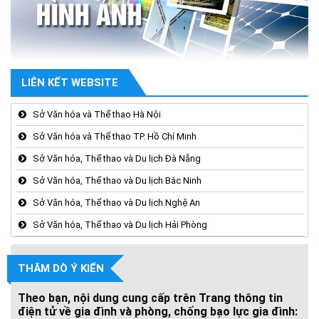
LIÊN KẾT WEBSITE
Sở Văn hóa và Thể thao Hà Nội
Sở Văn hóa và Thể thao TP. Hồ Chí Minh
Sở Văn hóa, Thể thao và Du lịch Đà Nẵng
Sở Văn hóa, Thể thao và Du lịch Bắc Ninh
Sở Văn hóa, Thể thao và Du lịch Nghệ An
Sở Văn hóa, Thể thao và Du lịch Hải Phòng
THĂM DÒ Ý KIẾN
Theo bạn, nội dung cung cấp trên Trang thông tin
điện tử về gia đình và phòng, chống bạo lực gia đình: