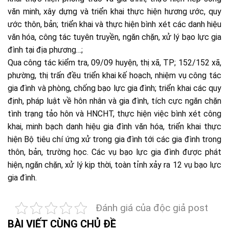
văn minh, xây dựng và triển khai thực hiện hương ước, quy
ước thôn, bản; triển khai và thực hiện bình xét các danh hiệu
văn hóa, công tác tuyên truyền, ngăn chặn, xử lý bạo lực gia
đình tại địa phương…;
Qua công tác kiểm tra, 09/09 huyện, thị xã, TP; 152/152 xã,
phường, thị trấn đều triển khai kế hoạch, nhiệm vụ công tác
gia đình và phòng, chống bạo lực gia đình; triển khai các quy
định, pháp luật về hôn nhân và gia đình, tích cực ngăn chặn
tình trạng tảo hôn và HNCHT, thực hiện việc bình xét công
khai, minh bạch danh hiệu gia đình văn hóa, triển khai thực
hiện Bộ tiêu chí ứng xử trong gia đình tới các gia đình trong
thôn, bản, trường học. Các vụ bạo lực gia đình được phát
hiện, ngăn chặn, xử lý kịp thời, toàn tỉnh xảy ra 12 vụ bạo lực
gia đình.
Đánh giá của độc giả post
BÀI VIẾT CÙNG CHỦ ĐỀ