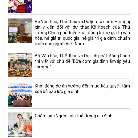
Bộ Văn hoá, Thể thao và Du lịch tổ chức Hội nghị
xin ý kiến đối với dự thảo Kế hoạch của Thủ
tướng Chính phủ triển khai đồng bộ hệ giá trị văn
hóa, hệ giá trị quốc gia, hệ giá trị gia đình, chuẩn
mực con người Việt Nam
Bộ Văn hóa, Thể thao và Du lịch phát động Cuộc
thi viết với chủ đề “Bữa cơm gia đình ấm áp yêu
thương”
Khởi động dự án hướng đến mục tiêu quyết tâm
xóa bỏ bạo lực gia đình
Chăm sóc Người cao tuổi trong gia đình