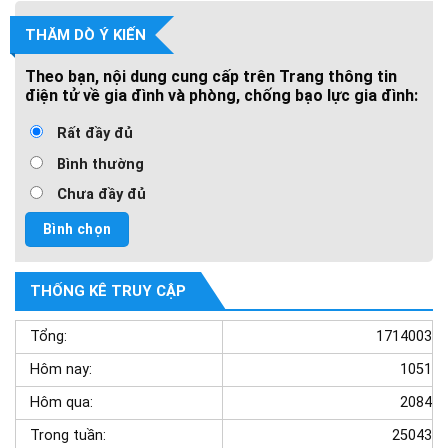
THĂM DÒ Ý KIẾN
Theo bạn, nội dung cung cấp trên Trang thông tin
điện tử về gia đình và phòng, chống bạo lực gia đình:
Rất đầy đủ
Bình thường
Chưa đầy đủ
THỐNG KÊ TRUY CẬP
Tổng:
1714003
Hôm nay:
1051
Hôm qua:
2084
Trong tuần:
25043