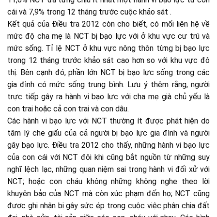
cái và 7,9% trong 12 tháng trước cuộc khảo sát .
Kết quả của Điều tra 2012 còn cho biết, có mối liên hệ về
mức độ cha mẹ là NCT bị bạo lực với ở khu vực cư trú và
mức sống. Tỉ lệ NCT ở khu vực nông thôn từng bị bạo lực
trong 12 tháng trước khảo sát cao hơn so với khu vực đô
thị. Bên cạnh đó, phần lớn NCT bị bạo lực sống trong các
gia đình có mức sống trung bình. Lưu ý thêm rằng, người
trực tiếp gây ra hành vi bạo lực với cha mẹ già chủ yếu là
con trai hoặc cả con trai và con dâu.
Các hành vi bạo lực với NCT thường ít được phát hiện do
tâm lý che giấu của cả người bị bạo lực gia đình và người
gây bạo lực. Điều tra 2012 cho thấy, những hành vi bạo lực
của con cái với NCT đôi khi cũng bắt nguồn từ những suy
nghĩ lệch lạc, những quan niệm sai trong hành vi đối xử với
NCT; hoặc con cháu không những không nghe theo lời
khuyên bảo của NCT mà còn xúc phạm đến họ; NCT cũng
được ghi nhận bị gây sức ép trong cuộc việc phân chia đất