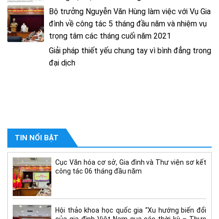
Bộ trưởng Nguyễn Văn Hùng làm việc với Vụ Gia
đình về công tác 5 tháng đầu năm và nhiệm vụ
trọng tâm các tháng cuối năm 2021
Giải pháp thiết yếu chung tay vì bình đẳng trong
đại dịch
TIN NỔI BẬT
Cục Văn hóa cơ sở, Gia đình và Thư viện sơ kết
công tác 06 tháng đầu năm
Hội thảo khoa học quốc gia “Xu hướng biến đổi
của gia đình Việt Nam qua các thời kỳ – Thực