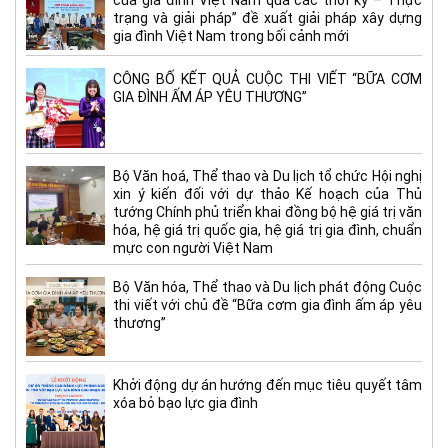
trạng và giải pháp” đề xuất giải pháp xây dựng
gia đình Việt Nam trong bối cảnh mới
CÔNG BỐ KẾT QUẢ CUỘC THI VIẾT “BỮA CƠM
GIA ĐÌNH ẤM ÁP YÊU THƯƠNG”
Bộ Văn hoá, Thể thao và Du lịch tổ chức Hội nghị
xin ý kiến đối với dự thảo Kế hoạch của Thủ
tướng Chính phủ triển khai đồng bộ hệ giá trị văn
hóa, hệ giá trị quốc gia, hệ giá trị gia đình, chuẩn
mực con người Việt Nam
Bộ Văn hóa, Thể thao và Du lịch phát động Cuộc
thi viết với chủ đề “Bữa cơm gia đình ấm áp yêu
thương”
Khởi động dự án hướng đến mục tiêu quyết tâm
xóa bỏ bạo lực gia đình