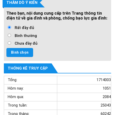
THĂM DÒ Ý KIẾN
Theo bạn, nội dung cung cấp trên Trang thông tin
điện tử về gia đình và phòng, chống bạo lực gia đình:
Rất đầy đủ
Bình thường
Chưa đầy đủ
THỐNG KÊ TRUY CẬP
Tổng:
1714003
Hôm nay:
1051
Hôm qua:
2084
Trong tuần:
25043
Trong tháng:
60242