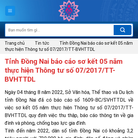
Skip
to
content
Tìm
kiếm:
Trang chủ
Tin tức
Tỉnh Đồng Nai báo cáo sơ kết 05 năm
thực hiện Thông tư số 07/2017/TT-BVHTTDL
Tỉnh Đồng Nai báo cáo sơ kết 05 năm
thực hiện Thông tư số 07/2017/TT-
BVHTTDL
Ngày 04 tháng 8 năm 2022, Sở Văn hóa, Thể thao và Du lịch
tỉnh Đồng Nai đã có báo cáo số 1609-BC/SVHTTDL về
việc sơ kết 05 năm thực hiện Thông tư số 07/2017/TT-
BVHTTDL quy định việc thu thập, báo cáo thông tin về gia
đình và phòng, chống bạo lực gia đình.
Tính đến năm 2022, dân số tỉnh Đồng Nai có khoảng 3,2