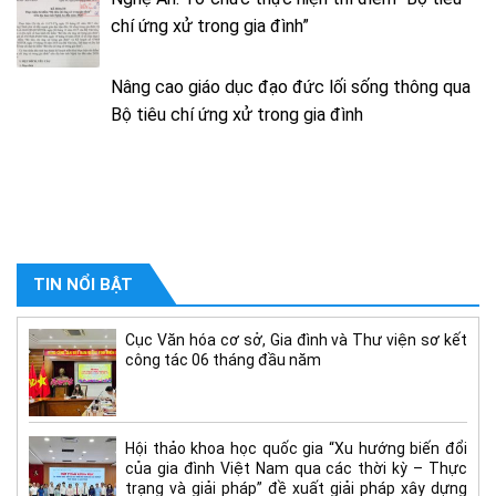
chí ứng xử trong gia đình”
Nâng cao giáo dục đạo đức lối sống thông qua
Bộ tiêu chí ứng xử trong gia đình
TIN NỔI BẬT
Cục Văn hóa cơ sở, Gia đình và Thư viện sơ kết
công tác 06 tháng đầu năm
Hội thảo khoa học quốc gia “Xu hướng biến đổi
của gia đình Việt Nam qua các thời kỳ – Thực
trạng và giải pháp” đề xuất giải pháp xây dựng