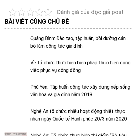
Đánh giá của độc giả post
BÀI VIẾT CÙNG CHỦ ĐỀ
Quảng Bình: Đào tạo, tập huấn, bồi dưỡng cán
bộ làm công tác gia đình
Về tổ chức thực hiện biện pháp thực hiện công
việc phục vụ cộng đồng
Phú Yên: Tập huấn công tác xây dựng nếp sống
văn hóa và gia đình năm 2018
Nghệ An tổ chức nhiều hoạt động thiết thực
nhân ngày Quốc tế Hạnh phúc 20/3 năm 2020
Nghệ An: Tổ chức thực hiện thí điểm “Bộ tiêu