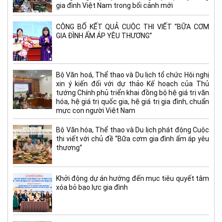
gia đình Việt Nam trong bối cảnh mới
CÔNG BỐ KẾT QUẢ CUỘC THI VIẾT “BỮA CƠM
GIA ĐÌNH ẤM ÁP YÊU THƯƠNG”
Bộ Văn hoá, Thể thao và Du lịch tổ chức Hội nghị
xin ý kiến đối với dự thảo Kế hoạch của Thủ
tướng Chính phủ triển khai đồng bộ hệ giá trị văn
hóa, hệ giá trị quốc gia, hệ giá trị gia đình, chuẩn
mực con người Việt Nam
Bộ Văn hóa, Thể thao và Du lịch phát động Cuộc
thi viết với chủ đề “Bữa cơm gia đình ấm áp yêu
thương”
Khởi động dự án hướng đến mục tiêu quyết tâm
xóa bỏ bạo lực gia đình