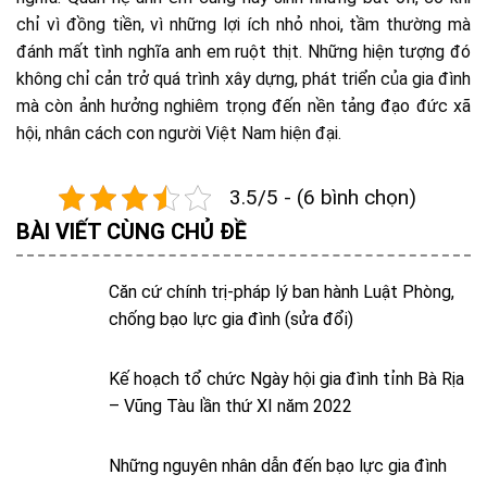
chỉ vì đồng tiền, vì những lợi ích nhỏ nhoi, tầm thường mà
đánh mất tình nghĩa anh em ruột thịt. Những hiện tượng đó
không chỉ cản trở quá trình xây dựng, phát triển của gia đình
mà còn ảnh hưởng nghiêm trọng đến nền tảng đạo đức xã
hội, nhân cách con người Việt Nam hiện đại.
3.5/5 - (6 bình chọn)
BÀI VIẾT CÙNG CHỦ ĐỀ
Căn cứ chính trị-pháp lý ban hành Luật Phòng,
chống bạo lực gia đình (sửa đổi)
Kế hoạch tổ chức Ngày hội gia đình tỉnh Bà Rịa
– Vũng Tàu lần thứ XI năm 2022
Những nguyên nhân dẫn đến bạo lực gia đình