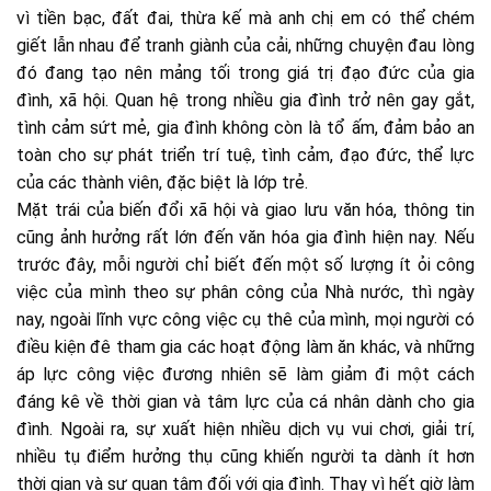
vì tiền bạc, đất đai, thừa kế mà anh chị em có thể chém
giết lẫn nhau để tranh giành của cải, những chuyện đau lòng
đó đang tạo nên mảng tối trong giá trị đạo đức của gia
đình, xã hội. Quan hệ trong nhiều gia đình trở nên gay gắt,
tình cảm sứt mẻ, gia đình không còn là tổ ấm, đảm bảo an
toàn cho sự phát triển trí tuệ, tình cảm, đạo đức, thể lực
của các thành viên, đặc biệt là lớp trẻ.
Mặt trái của biến đổi xã hội và giao lưu văn hóa, thông tin
cũng ảnh hưởng rất lớn đến văn hóa gia đình hiện nay. Nếu
trước đây, mỗi người chỉ biết đến một số lượng ít ỏi công
việc của mình theo sự phân công của Nhà nước, thì ngày
nay, ngoài lĩnh vực công việc cụ thê của mình, mọi người có
điều kiện đê tham gia các hoạt động làm ăn khác, và những
áp lực công việc đương nhiên sẽ làm giảm đi một cách
đáng kê về thời gian và tâm lực của cá nhân dành cho gia
đình. Ngoài ra, sự xuất hiện nhiều dịch vụ vui chơi, giải trí,
nhiều tụ điểm hưởng thụ cũng khiến người ta dành ít hơn
thời gian và sự quan tâm đối với gia đình. Thay vì hết giờ làm