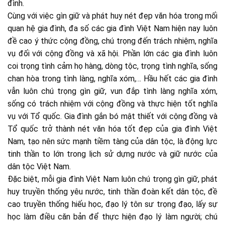
đình.
Cùng với việc gìn giữ và phát huy nét đẹp văn hóa trong mối
quan hệ gia đình, đa số các gia đình Việt Nam hiện nay luôn
đề cao ý thức cộng đồng, chú trọng đến trách nhiệm, nghĩa
vụ đối với cộng đồng và xã hội. Phần lớn các gia đình luôn
coi trọng tình cảm họ hàng, dòng tộc, trọng tình nghĩa, sống
chan hòa trong tình làng, nghĩa xóm,… Hầu hết các gia đình
vẫn luôn chú trọng gìn giữ, vun đắp tình làng nghĩa xóm,
sống có trách nhiệm với cộng đồng và thực hiện tốt nghĩa
vụ với Tổ quốc. Gia đình gắn bó mật thiết với cộng đồng và
Tổ quốc trở thành nét văn hóa tốt đẹp của gia đình Việt
Nam, tạo nên sức mạnh tiềm tàng của dân tộc, là động lực
tinh thần to lớn trong lịch sử dựng nước và giữ nước của
dân tộc Việt Nam.
Đặc biệt, mỗi gia đình Việt Nam luôn chú trọng gìn giữ, phát
huy truyền thống yêu nước, tinh thần đoàn kết dân tộc, đề
cao truyền thống hiếu học, đạo lý tôn sư trọng đạo, lấy sự
học làm điều căn bản để thực hiện đạo lý làm người; chú