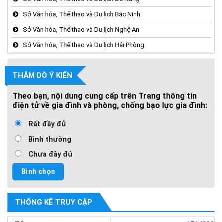
Sở Văn hóa, Thể thao và Du lịch Bắc Ninh
Sở Văn hóa, Thể thao và Du lịch Nghệ An
Sở Văn hóa, Thể thao và Du lịch Hải Phòng
THĂM DÒ Ý KIẾN
Theo bạn, nội dung cung cấp trên Trang thông tin
điện tử về gia đình và phòng, chống bạo lực gia đình:
Rất đầy đủ
Bình thường
Chưa đầy đủ
THỐNG KÊ TRUY CẬP