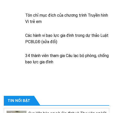
Tôn chỉ mục đích của chương trình Truyền hình
Vì trẻ em
Các hành vi bạo lực gia đình trong dự thảo Luật
PCBLGĐ (sửa đổi)
34 thành viên tham gia Câu lạc bộ phòng, chống
bạo lực gia đình
TIN NỔI BẬT