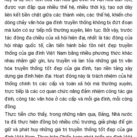
được vun đắp qua nhiều thế hệ, nhiều thời kỳ, tạo sợi dây
liên kết bền chặt giữa các thành viên, các thế hệ, khiến cho
dòng chảy văn hóa gia đình truyền thống không bị đứt đoạn
mà luôn có sự tiếp nối thường xuyên, liên tục. Bởi vậy, trước
tác động đa chiều của xã hội hiện đại, nhất là tác động của
hội nhập quốc tế, cần tiến hành bảo tồn nét đẹp truyền
thống của gia đình Việt Nam bằng nhiều phương thức khác
nhau nhằm giữ gìn, lưu truyền và lan tỏa những giá trị văn
hóa truyền thống tốt đẹp của gia đình, tạo nền tảng xây
dựng gia đình hiện đại. Hoạt động này là trách nhiệm của hệ
thống chính trị các cấp và toàn xã hội mà thường xuyên,
trực tiếp là các cơ quan chức năng đảm nhiệm công tác gia
đình, công tác văn hóa ở các cấp và mỗi gia đình, mỗi cộng
đồng.
Thực tiễn cho thấy, trong những năm qua, Đảng, Nhà nước
ta đã thực hiện đồng bộ nhiều chủ trương, giải pháp để gìn
giữ và phát huy những giá trị truyền thống tốt đẹp của gia