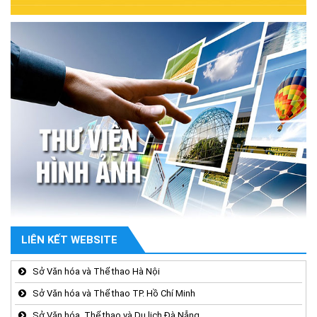
LIÊN KẾT WEBSITE
Sở Văn hóa và Thể thao Hà Nội
Sở Văn hóa và Thể thao TP. Hồ Chí Minh
Sở Văn hóa, Thể thao và Du lịch Đà Nẵng