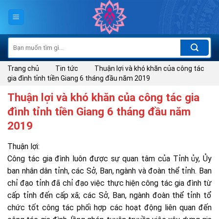
Skip
to
content
Tìm
kiếm:
Trang chủ
Tin tức
Thuận lợi và khó khăn của công tác
gia đình tỉnh tiền Giang 6 tháng đầu năm 2019
Thuận lợi và khó khăn của công tác gia
đình tỉnh tiền Giang 6 tháng đầu năm
2019
Thuận lợi:
Công tác gia đình luôn được sự quan tâm của Tỉnh ủy, Ủy
ban nhân dân tỉnh, các Sở, Ban, ngành và đoàn thể tỉnh. Ban
chỉ đạo tỉnh đã chỉ đạo việc thực hiện công tác gia đình từ
cấp tỉnh đến cấp xã; các Sở, Ban, ngành đoàn thể tỉnh tổ
chức tốt công tác phối hợp các hoạt động liên quan đến