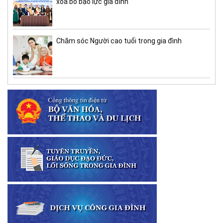
xóa bỏ bạo lực gia đình
Chăm sóc Người cao tuổi trong gia đình