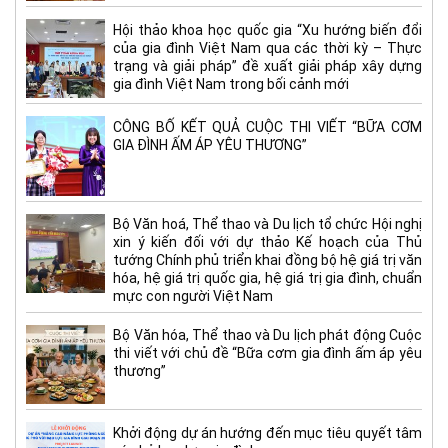
Hội thảo khoa học quốc gia “Xu hướng biến đổi
của gia đình Việt Nam qua các thời kỳ – Thực
trạng và giải pháp” đề xuất giải pháp xây dựng
gia đình Việt Nam trong bối cảnh mới
CÔNG BỐ KẾT QUẢ CUỘC THI VIẾT “BỮA CƠM
GIA ĐÌNH ẤM ÁP YÊU THƯƠNG”
Bộ Văn hoá, Thể thao và Du lịch tổ chức Hội nghị
xin ý kiến đối với dự thảo Kế hoạch của Thủ
tướng Chính phủ triển khai đồng bộ hệ giá trị văn
hóa, hệ giá trị quốc gia, hệ giá trị gia đình, chuẩn
mực con người Việt Nam
Bộ Văn hóa, Thể thao và Du lịch phát động Cuộc
thi viết với chủ đề “Bữa cơm gia đình ấm áp yêu
thương”
Khởi động dự án hướng đến mục tiêu quyết tâm