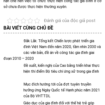
hạn chế nên việc tổ chức thực hiện công tác gia đình ở cơ
sở chưa được thực hiện thường xuyên.
Đánh giá của độc giả post
BÀI VIẾT CÙNG CHỦ ĐỀ
Đắk Lắk: Tổng kết Chiến lược phát triển gia
đình Việt Nam đến năm 2020, tầm nhìn 2030 và
các văn bản, đề án về công tác gia đình giai
đoạn 2010 – 2020
Đề xuất, kiến nghị của Cao bằng triển khai thực
hiện thí điểm Bộ tiêu chí ứng xử trong gia đình
Mục đích hướng tới của đợt tuyên truyền
hưởng ứng Ngày Quốc tế Hạnh phúc năm 2021
của Bộ VHTTDL
Giáo dục của gia đình đối với thế hệ trẻ góp