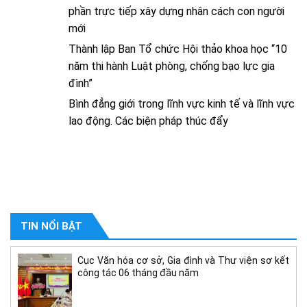
phần trực tiếp xây dựng nhân cách con người
mới
Thành lập Ban Tổ chức Hội thảo khoa học “10
năm thi hành Luật phòng, chống bạo lực gia
đình”
Bình đẳng giới trong lĩnh vực kinh tế và lĩnh vực
lao động. Các biện pháp thúc đẩy
TIN NỔI BẬT
Cục Văn hóa cơ sở, Gia đình và Thư viện sơ kết
công tác 06 tháng đầu năm