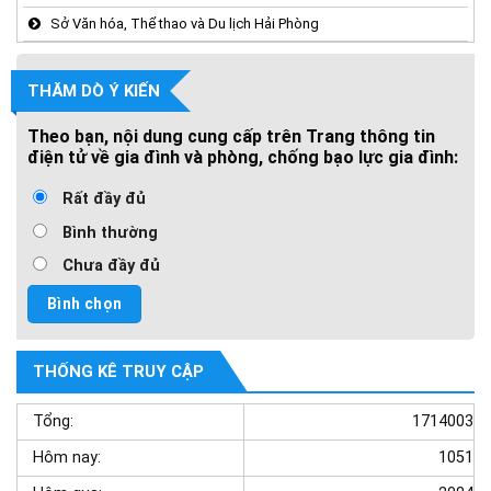
Sở Văn hóa, Thể thao và Du lịch Hải Phòng
THĂM DÒ Ý KIẾN
Theo bạn, nội dung cung cấp trên Trang thông tin
điện tử về gia đình và phòng, chống bạo lực gia đình:
Rất đầy đủ
Bình thường
Chưa đầy đủ
THỐNG KÊ TRUY CẬP
Tổng:
1714003
Hôm nay:
1051