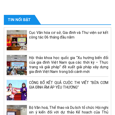
TIN NỔI BẬT
Cục Văn hóa cơ sở, Gia đình và Thư viện sơ kết
công tác 06 tháng đầu năm
Hội thảo khoa học quốc gia “Xu hướng biến đổi
của gia đình Việt Nam qua các thời kỳ – Thực
trạng và giải pháp” đề xuất giải pháp xây dựng
gia đình Việt Nam trong bối cảnh mới
CÔNG BỐ KẾT QUẢ CUỘC THI VIẾT “BỮA CƠM
GIA ĐÌNH ẤM ÁP YÊU THƯƠNG”
Bộ Văn hoá, Thể thao và Du lịch tổ chức Hội nghị
xin ý kiến đối với dự thảo Kế hoạch của Thủ