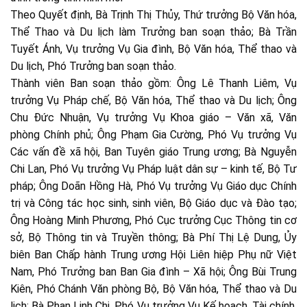
Theo Quyết định, Bà Trịnh Thị Thủy, Thứ trưởng Bộ Văn hóa,
Thể Thao và Du lịch làm Trưởng ban soạn thảo; Bà Trần
Tuyết Ánh, Vụ trưởng Vụ Gia đình, Bộ Văn hóa, Thể thao và
Du lịch, Phó Trưởng ban soạn thảo.
Thành viên Ban soạn thảo gồm: Ông Lê Thanh Liêm, Vụ
trưởng Vụ Pháp chế, Bộ Văn hóa, Thể thao và Du lịch; Ông
Chu Đức Nhuận, Vụ trưởng Vụ Khoa giáo – Văn xã, Văn
phòng Chính phủ; Ông Phạm Gia Cường, Phó Vụ trưởng Vụ
Các vấn đề xã hội, Ban Tuyên giáo Trung ương; Bà Nguyễn
Chi Lan, Phó Vụ trưởng Vụ Pháp luật dân sự – kinh tế, Bộ Tư
pháp; Ông Doãn Hồng Hà, Phó Vụ trưởng Vụ Giáo dục Chính
trị và Công tác học sinh, sinh viên, Bộ Giáo dục và Đào tạo;
Ông Hoàng Minh Phương, Phó Cục trưởng Cục Thông tin cơ
sở, Bộ Thông tin và Truyền thông; Bà Phí Thị Lệ Dung, Ủy
biên Ban Chấp hành Trung ương Hội Liên hiệp Phụ nữ Việt
Nam, Phó Trưởng ban Ban Gia đình – Xã hội; Ông Bùi Trung
Kiên, Phó Chánh Văn phòng Bộ, Bộ Văn hóa, Thể thao và Du
lịch; Bà Phan Linh Chi, Phó Vụ trưởng Vụ Kế hoạch, Tài chính,