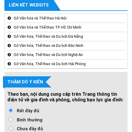
LIÊN KẾT WEBSITE
Sở Văn hóa và Thể thao Hà Nội
Sở Văn hóa và Thể thao TP. Hồ Chí Minh
Sở Văn hóa, Thể thao và Du lịch Đà Nẵng
Sở Văn hóa, Thể thao và Du lịch Bắc Ninh
Sở Văn hóa, Thể thao và Du lịch Nghệ An
Sở Văn hóa, Thể thao và Du lịch Hải Phòng
THĂM DÒ Ý KIẾN
Theo bạn, nội dung cung cấp trên Trang thông tin
điện tử về gia đình và phòng, chống bạo lực gia đình:
Rất đầy đủ
Bình thường
Chưa đầy đủ