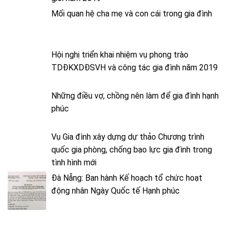
Mối quan hệ cha mẹ và con cái trong gia đình
Hội nghị triển khai nhiệm vụ phong trào
TDĐKXDĐSVH và công tác gia đình năm 2019
Những điều vợ, chồng nên làm để gia đình hạnh
phúc
Vụ Gia đình xây dựng dự thảo Chương trình
quốc gia phòng, chống bạo lực gia đình trong
tình hình mới
Đà Nẵng: Ban hành Kế hoạch tổ chức hoạt
động nhân Ngày Quốc tế Hạnh phúc