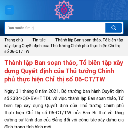
Skip
to
content
Tìm
kiếm:
Trang chủ
Tin tức
Thành lập Ban soạn thảo, Tổ biên tập
xây dựng Quyết định của Thủ tướng Chính phủ thực hiện Chỉ thị
số 06-CT/TW
Thành lập Ban soạn thảo, Tổ biên tập xây
dựng Quyết định của Thủ tướng Chính
phủ thực hiện Chỉ thị số 06-CT/TW
Ngày 31 tháng 8 năm 2021, Bộ trưởng ban hành Quyết định
số 2384/QĐ-BVHTTDL về việc thành lập Ban soạn thảo, Tổ
biên tập xây dựng Quyết định của Thủ tướng Chính phủ
thực hiện Chỉ thị số 06-CT/TW của Ban Bí thư về tăng
cường sự lãnh đạo của Đảng đối với công tác xây dựng gia
đình trong tình hình mới