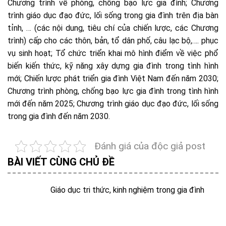
Chương trình về phòng, chống bạo lực gia đình; Chương
trình giáo dục đạo đức, lối sống trong gia đình trên địa bàn
tỉnh, … (các nội dung, tiêu chí của chiến lược, các Chương
trình) cấp cho các thôn, bản, tổ dân phố, câu lạc bộ,…. phục
vụ sinh hoạt; Tổ chức triển khai mô hình điểm về việc phổ
biến kiến thức, kỹ năng xây dựng gia đình trong tình hình
mới; Chiến lược phát triển gia đình Việt Nam đến năm 2030;
Chương trình phòng, chống bạo lực gia đình trong tình hình
mới đến năm 2025; Chương trình giáo dục đạo đức, lối sống
trong gia đình đến năm 2030.
Đánh giá của độc giả post
BÀI VIẾT CÙNG CHỦ ĐỀ
Giáo dục tri thức, kinh nghiệm trong gia đình