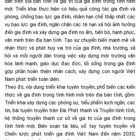
dân trên địa bàn tỉnh về giá trị của gia đình trong tình hình
mới. Triển khai thực hiện có hiệu quả công tác gia đình và
phòng, chống bạo lực gia đình, nhằm hạn chế thấp nhất các
vụ bạo lực gia đình, ngăn chặn các tệ nạn xã hội ảnh hưởng
đến gia đình và xây dựng gia đình no ấm, tiến bộ, hạnh phúc,
văn minh trên địa bàn tỉnh. Tạo sự chuyển biến mạnh mẽ về
nhận thức và phát huy vai trò của gia đình, nhà trường, xã
hội và mỗi người dân trong việc xây dựng môi trường văn
hóa lành mạnh, giáo dục đạo đức, lối sống trong gia đình
góp phần hoàn thiện nhân cách, xây dựng con người Việt
Nam phát triển toàn diện.
Theo đó, nội dung triển khai tuyên truyền, phổ biến các kiến
thức về gia đình trong tình hình mới trên địa bàn tỉnh, gồm:
Triển khai xây dựng các phóng sự, tiểu phẩm kịch ngắn, các
tin, bài tuyên truyền trên Đài Phát thanh và Truyền hình tỉnh,
hệ thống truyền thanh cơ sở về giá trị của gia đình trong
tình hình mới; Biên soạn tài liệu, sổ tay tuyên truyền về
Chiến lược phát triển gia đình Việt Nam đến năm 2030;