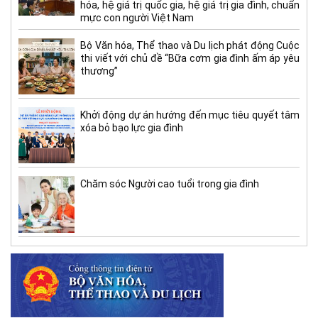
hóa, hệ giá trị quốc gia, hệ giá trị gia đình, chuẩn
mực con người Việt Nam
Bộ Văn hóa, Thể thao và Du lịch phát động Cuộc
thi viết với chủ đề “Bữa cơm gia đình ấm áp yêu
thương”
Khởi động dự án hướng đến mục tiêu quyết tâm
xóa bỏ bạo lực gia đình
Chăm sóc Người cao tuổi trong gia đình