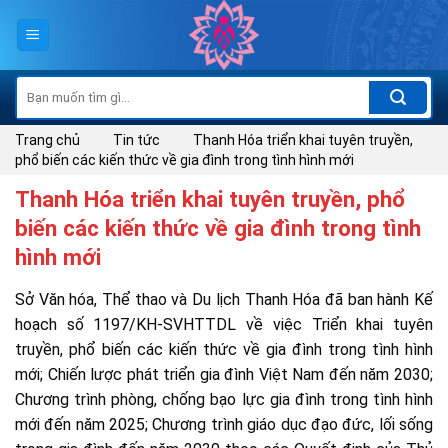
Skip
to
content
Tìm
kiếm:
Trang chủ
Tin tức
Thanh Hóa triển khai tuyên truyền,
phổ biến các kiến thức về gia đình trong tình hình mới
Thanh Hóa triển khai tuyên truyền, phổ
biến các kiến thức về gia đình trong tình
hình mới
Sở Văn hóa, Thể thao và Du lịch Thanh Hóa đã ban hành Kế
hoạch số 1197/KH-SVHTTDL về việc Triển khai tuyên
truyền, phổ biến các kiến thức về gia đình trong tình hình
mới; Chiến lược phát triển gia đình Việt Nam đến năm 2030;
Chương trình phòng, chống bạo lực gia đình trong tình hình
mới đến năm 2025; Chương trình giáo dục đạo đức, lối sống