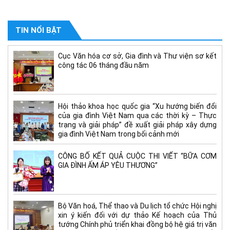
TIN NỔI BẬT
Cục Văn hóa cơ sở, Gia đình và Thư viện sơ kết
công tác 06 tháng đầu năm
Hội thảo khoa học quốc gia “Xu hướng biến đổi
của gia đình Việt Nam qua các thời kỳ – Thực
trạng và giải pháp” đề xuất giải pháp xây dựng
gia đình Việt Nam trong bối cảnh mới
CÔNG BỐ KẾT QUẢ CUỘC THI VIẾT “BỮA CƠM
GIA ĐÌNH ẤM ÁP YÊU THƯƠNG”
Bộ Văn hoá, Thể thao và Du lịch tổ chức Hội nghị
xin ý kiến đối với dự thảo Kế hoạch của Thủ
tướng Chính phủ triển khai đồng bộ hệ giá trị văn