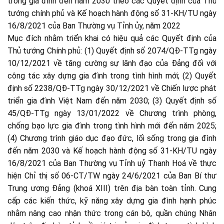
trong gia đình đến năm 2030 theo các Quyết định của Thủ
tướng chính phủ và Kế hoạch hành động số 31-KH/TU ngày
16/8/2021 của Ban Thường vụ Tỉnh ủy, năm 2022
Mục đích nhằm triển khai có hiệu quả các Quyết định của
Thủ tướng Chính phủ: (1) Quyết định số 2074/QĐ-TTg ngày
10/12/2021 về tăng cường sự lãnh đạo của Đảng đối với
công tác xây dựng gia đình trong tình hình mới; (2) Quyết
định số 2238/QĐ-TTg ngày 30/12/2021 về Chiến lược phát
triển gia đình Việt Nam đến năm 2030; (3) Quyết định số
45/QĐ-TTg ngày 13/01/2022 về Chương trình phòng,
chống bạo lực gia đình trong tình hình mới đến năm 2025;
(4) Chương trình giáo dục đạo đức, lối sống trong gia đình
đến năm 2030 và Kế hoạch hành động số 31-KH/TU ngày
16/8/2021 của Ban Thường vụ Tỉnh uỷ Thanh Hoá về thực
hiện Chỉ thị số 06-CT/TW ngày 24/6/2021 của Ban Bí thư
Trung ương Đảng (khoá XIII) trên địa bàn toàn tỉnh. Cung
cấp các kiến thức, kỹ năng xây dựng gia đình hạnh phúc
nhằm nâng cao nhận thức trong cán bộ, quần chúng Nhân