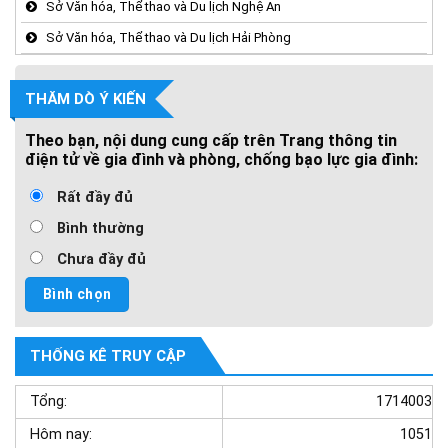
Sở Văn hóa, Thể thao và Du lịch Nghệ An
Sở Văn hóa, Thể thao và Du lịch Hải Phòng
THĂM DÒ Ý KIẾN
Theo bạn, nội dung cung cấp trên Trang thông tin
điện tử về gia đình và phòng, chống bạo lực gia đình:
Rất đầy đủ
Bình thường
Chưa đầy đủ
THỐNG KÊ TRUY CẬP
Tổng:
1714003
Hôm nay:
1051