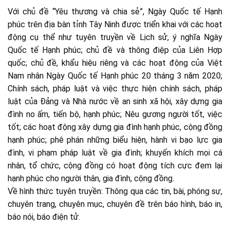
Với chủ đề “Yêu thương và chia sẻ”, Ngày Quốc tế Hạnh
phúc trên địa bàn tỉnh Tây Ninh được triển khai với các hoạt
động cụ thể như tuyên truyền về Lịch sử, ý nghĩa Ngày
Quốc tế Hạnh phúc; chủ đề và thông điệp của Liên Hợp
quốc; chủ đề, khẩu hiệu riêng và các hoạt động của Việt
Nam nhân Ngày Quốc tế Hạnh phúc 20 tháng 3 năm 2020;
Chính sách, pháp luật và việc thực hiện chính sách, pháp
luật của Đảng và Nhà nước về an sinh xã hội, xây dựng gia
đình no ấm, tiến bộ, hạnh phúc; Nêu gương người tốt, việc
tốt; các hoạt động xây dựng gia đình hạnh phúc, cộng đồng
hạnh phúc; phê phán những biểu hiện, hành vi bạo lực gia
đình, vi phạm pháp luật về gia đình; khuyến khích mọi cá
nhân, tổ chức, cộng đồng có hoạt động tích cực đem lại
hạnh phúc cho người thân, gia đình, cộng đồng.
Về hình thức tuyên truyền: Thông qua các tin, bài, phóng sự,
chuyên trang, chuyên mục, chuyên đề trên báo hình, báo in,
báo nói, báo điện tử.