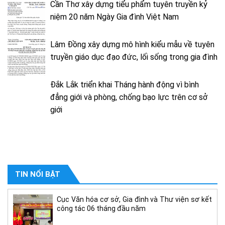
Cần Thơ xây dựng tiểu phẩm tuyên truyền kỷ
niệm 20 năm Ngày Gia đình Việt Nam
Lâm Đồng xây dựng mô hình kiểu mẫu về tuyên
truyền giáo dục đạo đức, lối sống trong gia đình
Đắk Lắk triển khai Tháng hành động vì bình
đẳng giới và phòng, chống bạo lực trên cơ sở
giới
TIN NỔI BẬT
Cục Văn hóa cơ sở, Gia đình và Thư viện sơ kết
công tác 06 tháng đầu năm