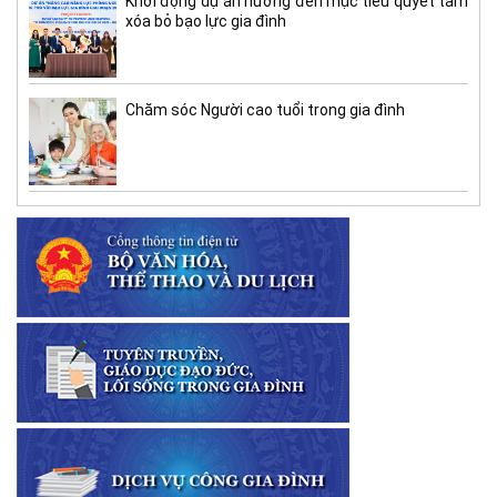
Khởi động dự án hướng đến mục tiêu quyết tâm
xóa bỏ bạo lực gia đình
Chăm sóc Người cao tuổi trong gia đình