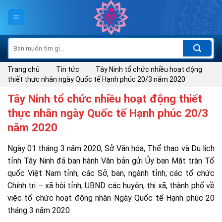
Skip
to
content
Tìm
kiếm:
Trang chủ
Tin tức
Tây Ninh tổ chức nhiều hoạt động
thiết thực nhân ngày Quốc tế Hạnh phúc 20/3 năm 2020
Tây Ninh tổ chức nhiều hoạt động thiết
thực nhân ngày Quốc tế Hạnh phúc 20/3
năm 2020
Ngày 01 tháng 3 năm 2020, Sở Văn hóa, Thể thao và Du lịch
tỉnh Tây Ninh đã ban hành Văn bản gửi Ủy ban Mặt trận Tổ
quốc Việt Nam tỉnh; các Sở, ban, ngành tỉnh; các tổ chức
Chính trị – xã hội tỉnh; UBND các huyện, thị xã, thành phố về
việc tổ chức hoạt động nhân Ngày Quốc tế Hạnh phúc 20
tháng 3 năm 2020