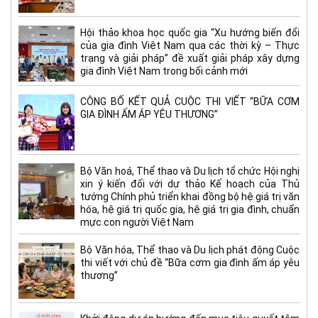
Hội thảo khoa học quốc gia “Xu hướng biến đổi
của gia đình Việt Nam qua các thời kỳ – Thực
trạng và giải pháp” đề xuất giải pháp xây dựng
gia đình Việt Nam trong bối cảnh mới
CÔNG BỐ KẾT QUẢ CUỘC THI VIẾT “BỮA CƠM
GIA ĐÌNH ẤM ÁP YÊU THƯƠNG”
Bộ Văn hoá, Thể thao và Du lịch tổ chức Hội nghị
xin ý kiến đối với dự thảo Kế hoạch của Thủ
tướng Chính phủ triển khai đồng bộ hệ giá trị văn
hóa, hệ giá trị quốc gia, hệ giá trị gia đình, chuẩn
mực con người Việt Nam
Bộ Văn hóa, Thể thao và Du lịch phát động Cuộc
thi viết với chủ đề “Bữa cơm gia đình ấm áp yêu
thương”