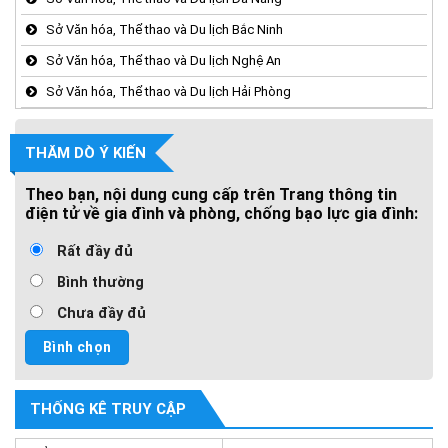
Sở Văn hóa, Thể thao và Du lịch Bắc Ninh
Sở Văn hóa, Thể thao và Du lịch Nghệ An
Sở Văn hóa, Thể thao và Du lịch Hải Phòng
THĂM DÒ Ý KIẾN
Theo bạn, nội dung cung cấp trên Trang thông tin
điện tử về gia đình và phòng, chống bạo lực gia đình:
Rất đầy đủ
Bình thường
Chưa đầy đủ
THỐNG KÊ TRUY CẬP