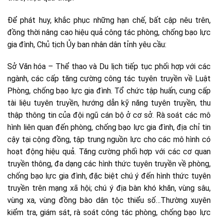
Để phát huy, khắc phục những hạn chế, bất cập nêu trên,
đồng thời nâng cao hiệu quả công tác phòng, chống bạo lực
gia đình, Chủ tịch Ủy ban nhân dân tỉnh yêu cầu:
Sở Văn hóa – Thể thao và Du lịch tiếp tục phối hợp với các
ngành, các cấp tăng cường công tác tuyên truyền về Luật
Phòng, chống bạo lực gia đình. Tổ chức tập huấn, cung cấp
tài liệu tuyên truyền, hướng dẫn kỹ năng tuyên truyền, thu
thập thông tin của đội ngũ cán bộ ở cơ sở. Rà soát các mô
hình liên quan đến phòng, chống bạo lực gia đình, địa chỉ tin
cậy tại cộng đồng, tập trung nguồn lực cho các mô hình có
hoạt động hiệu quả. Tăng cường phối hợp với các cơ quan
truyền thông, đa dạng các hình thức tuyên truyền về phòng,
chống bạo lực gia đình, đặc biệt chú ý đến hình thức tuyên
truyền trên mạng xã hội; chú ý địa bàn khó khăn, vùng sâu,
vùng xa, vùng đồng bào dân tộc thiểu số…Thường xuyên
kiểm tra, giám sát, rà soát công tác phòng, chống bạo lực