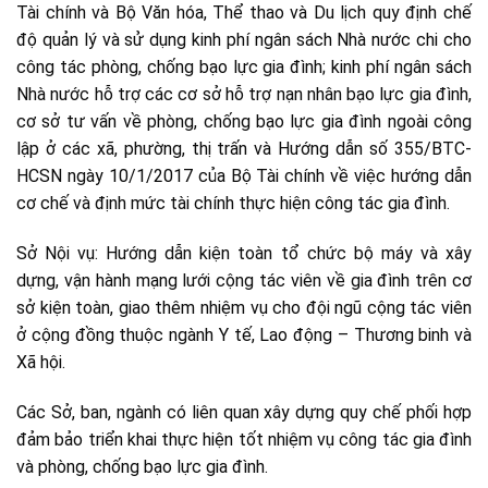
Tài chính và Bộ Văn hóa, Thể thao và Du lịch quy định chế
độ quản lý và sử dụng kinh phí ngân sách Nhà nước chi cho
công tác phòng, chống bạo lực gia đình; kinh phí ngân sách
Nhà nước hỗ trợ các cơ sở hỗ trợ nạn nhân bạo lực gia đình,
cơ sở tư vấn về phòng, chống bạo lực gia đình ngoài công
lập ở các xã, phường, thị trấn và Hướng dẫn số 355/BTC-
HCSN ngày 10/1/2017 của Bộ Tài chính về việc hướng dẫn
cơ chế và định mức tài chính thực hiện công tác gia đình.
Sở Nội vụ: Hướng dẫn kiện toàn tổ chức bộ máy và xây
dựng, vận hành mạng lưới cộng tác viên về gia đình trên cơ
sở kiện toàn, giao thêm nhiệm vụ cho đội ngũ cộng tác viên
ở cộng đồng thuộc ngành Y tế, Lao động – Thương binh và
Xã hội.
Các Sở, ban, ngành có liên quan xây dựng quy chế phối hợp
đảm bảo triển khai thực hiện tốt nhiệm vụ công tác gia đình
và phòng, chống bạo lực gia đình.