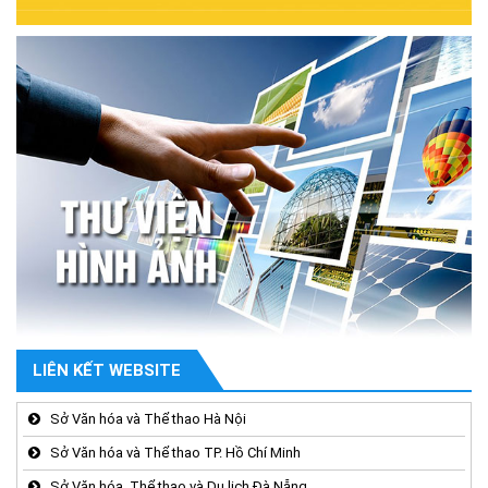
LIÊN KẾT WEBSITE
Sở Văn hóa và Thể thao Hà Nội
Sở Văn hóa và Thể thao TP. Hồ Chí Minh
Sở Văn hóa, Thể thao và Du lịch Đà Nẵng