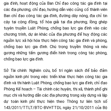
gia đình, hoạt động của Ban Chỉ đạo công tác gia đình tại
các địa phương; chỉ đạo, hướng dẫn việc củng cố thành viên
Ban chỉ đạo công tác gia đình, đường dây nóng, địa chỉ tin
cậy tại cộng đồng, tổ hòa giải tại địa phương; lồng ghép
tuyên truyền Luật Phòng, chống bạo lực gia đình vào các
chương trình, dự án khác của địa phương để huy động các
nguồn lực xã hội hóa thực hiện công tác gia đình và phòng,
chống bạo lực gia đình. Chú trọng truyền thông và nêu
gương những tấm gương điển hình trong công tác phòng,
chống bạo lực gia đình.
Sở Tài chính: Nghiên cứu, bố trí ngân sách để bảo đảm
nguồn kinh phí trong việc triển khai thực hiện công tác gia
đình và thi hành Luật Phòng, chống bạo lực gia đình; chỉ đạo
Phòng Kế hoạch – Tài chính các huyện, thị xã, thành phố ghi
mục chi và hướng dẫn các địa phương trong xây dựng và lập
dự toán kinh phí thực hiện theo Thông tư liên tịch số
143/2011/TTLT/BTC-BVHTTDL ngày 21/10/2011 của Bộ