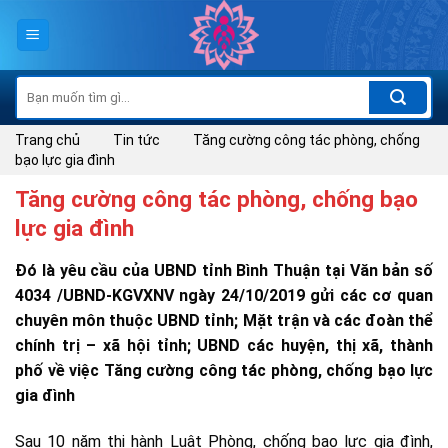
Skip
to
content
Tìm
kiếm:
Trang chủ
Tin tức
Tăng cường công tác phòng, chống
bạo lực gia đình
Tăng cường công tác phòng, chống bạo
lực gia đình
Đó là yêu cầu của UBND tỉnh Bình Thuận tại Văn bản số
4034 /UBND-KGVXNV ngày 24/10/2019 gửi các cơ quan
chuyên môn thuộc UBND tỉnh; Mặt trận và các đoàn thể
chính trị – xã hội tỉnh; UBND các huyện, thị xã, thành
phố về việc Tăng cường công tác phòng, chống bạo lực
gia đình
Sau 10 năm thi hành Luật Phòng, chống bạo lực gia đình,