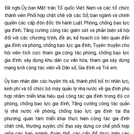
Đề nghị Ủy ban Mặt trận Tổ quốc Việt Nam và các tổ chức
thành viên Phối hợp chặt chẽ với các Sở, ban ngành và chính
quyền các cấp đôn đốc thi hành Luật Phòng, chống bạo lực
gia đình; Tăng cường công tác giám sát và phản biện xã hội
đối với các chương trình, đề án, kế hoạch có liên quan đến
gia đình và phòng, chống bạo lực gia đình; Tuyên truyền cho
hội viên tích cực tham gia công tác phòng, chống bạo lực
gia đình; xây dựng khu dân cư văn hóa; tham gia xây dựng
mạng lưới cộng tác viên về Dân số, Gia đình và Trẻ em.
Ủy ban nhân dân các huyện thị xã, thành phố bố trí nhân lực,
kinh phí và tổ chức bộ máy quản lý nhà nước về gia đình phù
hợp nhằm triển khai hiệu quả công tác gia đình trong đó có
phòng, chống bạo lực gia đình; Tăng cường công tác quản
lý nhà nước về phòng, chống bạo lực gia đình tại địa
phương; quan tâm triển khai thực hiện công tác gia đình
chặt chẽ, thường xuyên; chỉ đạo xây dựng cơ chế phối hợp
giữa các ban, ngành, đoàn thể, các cấp để thực hiện các