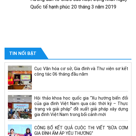
Quốc tế hạnh phúc 20 tháng 3 năm 2019
TIN NỔI BẬT
Cục Văn hóa cơ sở, Gia đình và Thư viện sơ kết
công tác 06 tháng đầu năm
Hội thảo khoa học quốc gia “Xu hướng biến đổi
của gia đình Việt Nam qua các thời kỳ – Thực
trạng và giải pháp” đề xuất giải pháp xây dựng
gia đình Việt Nam trong bối cảnh mới
CÔNG BỐ KẾT QUẢ CUỘC THI VIẾT “BỮA CƠM
GIA ĐÌNH ẤM ÁP YÊU THƯƠNG”