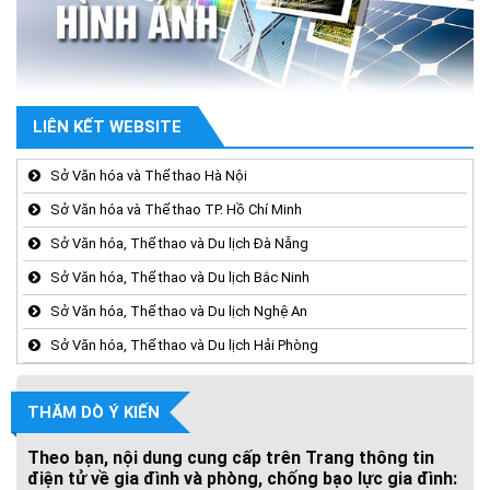
LIÊN KẾT WEBSITE
Sở Văn hóa và Thể thao Hà Nội
Sở Văn hóa và Thể thao TP. Hồ Chí Minh
Sở Văn hóa, Thể thao và Du lịch Đà Nẵng
Sở Văn hóa, Thể thao và Du lịch Bắc Ninh
Sở Văn hóa, Thể thao và Du lịch Nghệ An
Sở Văn hóa, Thể thao và Du lịch Hải Phòng
THĂM DÒ Ý KIẾN
Theo bạn, nội dung cung cấp trên Trang thông tin
điện tử về gia đình và phòng, chống bạo lực gia đình: