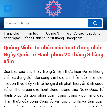
Skip
to
content
Tìm
kiếm:
Trang chủ
Tin tức
Quảng Ninh: Tổ chức các hoạt động
nhân Ngày Quốc tế Hạnh phúc 20 tháng 3 hàng năm
Quảng Ninh: Tổ chức các hoạt động nhân
Ngày Quốc tế Hạnh phúc 20 tháng 3 hàng
năm
Qua báo cáo cho thấy trong 5 năm thực hiện Đề án không
chỉ tác động đến đời sống văn hóa, tinh thần của nhân dân
mà còn thúc đẩy kinh tế hộ gia đình phát triển, ổn định cuộc
sống. Thông qua các hoạt động hưởng ứng Ngày Quốc tế
Hạnh phúc đã góp phần quan trọng trong việc nâng cao
nhận thức của cộng đồng về vai trò, ý nghĩa và tầm quan