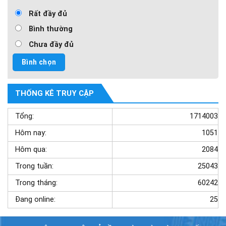
Rất đầy đủ
Bình thường
Chưa đầy đủ
THỐNG KÊ TRUY CẬP
Tổng:
1714003
Hôm nay:
1051
Hôm qua:
2084
Trong tuần:
25043
Trong tháng:
60242
Đang online:
25