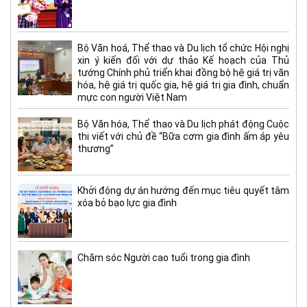
Bộ Văn hoá, Thể thao và Du lịch tổ chức Hội nghị
xin ý kiến đối với dự thảo Kế hoạch của Thủ
tướng Chính phủ triển khai đồng bộ hệ giá trị văn
hóa, hệ giá trị quốc gia, hệ giá trị gia đình, chuẩn
mực con người Việt Nam
Bộ Văn hóa, Thể thao và Du lịch phát động Cuộc
thi viết với chủ đề “Bữa cơm gia đình ấm áp yêu
thương”
Khởi động dự án hướng đến mục tiêu quyết tâm
xóa bỏ bạo lực gia đình
Chăm sóc Người cao tuổi trong gia đình