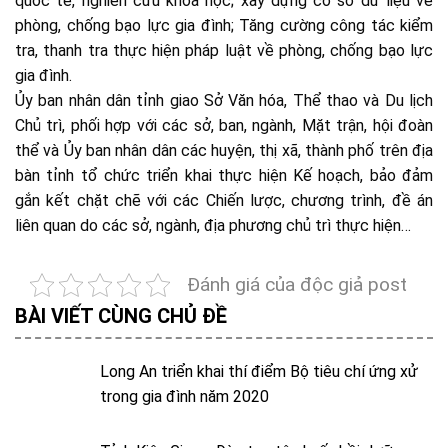
quốc tế, nghiên cứu khoa học; xây dựng cơ sở dữ liệu về
phòng, chống bạo lực gia đình; Tăng cường công tác kiểm
tra, thanh tra thực hiện pháp luật về phòng, chống bạo lực
gia đình.
Ủy ban nhân dân tỉnh giao Sở Văn hóa, Thể thao và Du lịch
Chủ trì, phối hợp với các sở, ban, ngành, Mặt trận, hội đoàn
thể và Ủy ban nhân dân các huyện, thị xã, thành phố trên địa
bàn tỉnh tổ chức triển khai thực hiện Kế hoạch, bảo đảm
gắn kết chặt chẽ với các Chiến lược, chương trình, đề án
liên quan do các sở, ngành, địa phương chủ trì thực hiện…
Đánh giá của độc giả post
BÀI VIẾT CÙNG CHỦ ĐỀ
Long An triển khai thí điểm Bộ tiêu chí ứng xử
trong gia đình năm 2020