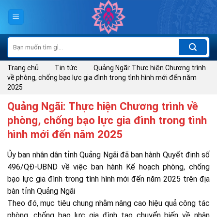
Skip
to
content
Tìm
kiếm:
Trang chủ
Tin tức
Quảng Ngãi: Thực hiện Chương trình
về phòng, chống bạo lực gia đình trong tình hình mới đến năm
2025
Quảng Ngãi: Thực hiện Chương trình về
phòng, chống bạo lực gia đình trong tình
hình mới đến năm 2025
Ủy ban nhân dân tỉnh Quảng Ngãi đã ban hành Quyết định số
496/QĐ-UBND về việc ban hành Kế hoạch phòng, chống
bạo lực gia đình trong tình hình mới đến năm 2025 trên địa
bàn tỉnh Quảng Ngãi
Theo đó, mục tiêu chung nhằm nâng cao hiệu quả công tác
phòng, chống bạo lực gia đình tạo chuyển biến về nhận