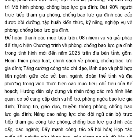
trì Mô hình phòng, chống bạo lực gia đình; Đạt 90% người
trực tiếp tham gia phòng, chống bạo lực gia đình các cấp
được bồi dưỡng, tập huấn kiến thức, kỹ năng, nghiệp vụ về
phòng, chống bạo lực gia đình.
Để hoàn thành các mục tiêu trên, 08 nhiệm vụ và giải pháp
để thực hiện Chương trình về phòng, chống bạo lực gia đình
trong tình hình mới đến năm 2025 trên địa bàn tỉnh, gồm:
Hoàn thiện pháp luật, chính sách về phòng, chống bạo lực
gia đình; Tăng cường công tác chỉ đạo, lãnh đạo và phối hợp
liên ngành giữa các sở, ban, ngành, đoàn thể tỉnh và địa
phương trong việc thực hiện các mục tiêu, chỉ tiêu của Kế
hoạch; Hướng dẫn xây dựng và nhân rộng các mô hình liên
quan, cơ sở cung cấp dịch vụ hỗ trợ, phòng ngừa bạo lực gia
đình; Thông tin, giáo dục, truyền thông phòng, chống bạo
lực gia đình; Nâng cao năng lực cho đội ngũ cán bộ trực
tiếp tham gia công tác phòng, chống bạo lực gia đình các
cấp, các ngành; Đẩy mạnh công tác xã hội hóa; Hợp tác