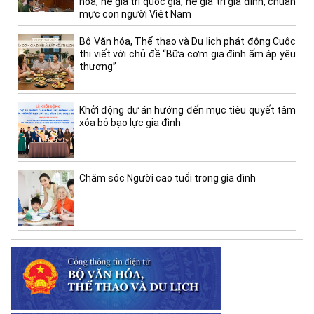
hóa, hệ giá trị quốc gia, hệ giá trị gia đình, chuẩn
mực con người Việt Nam
Bộ Văn hóa, Thể thao và Du lịch phát động Cuộc
thi viết với chủ đề “Bữa cơm gia đình ấm áp yêu
thương”
Khởi động dự án hướng đến mục tiêu quyết tâm
xóa bỏ bạo lực gia đình
Chăm sóc Người cao tuổi trong gia đình