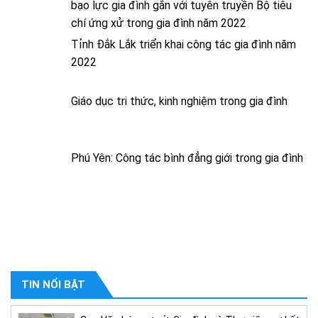
bạo lực gia đình gắn với tuyên truyền Bộ tiêu
chí ứng xử trong gia đình năm 2022
Tỉnh Đắk Lắk triển khai công tác gia đình năm
2022
Giáo dục tri thức, kinh nghiệm trong gia đình
Phú Yên: Công tác bình đẳng giới trong gia đình
TIN NỔI BẬT