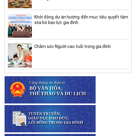
Khởi động dự án hướng đến mục tiêu quyết tâm
xóa bỏ bạo lực gia đình
Chăm sóc Người cao tuổi trong gia đình