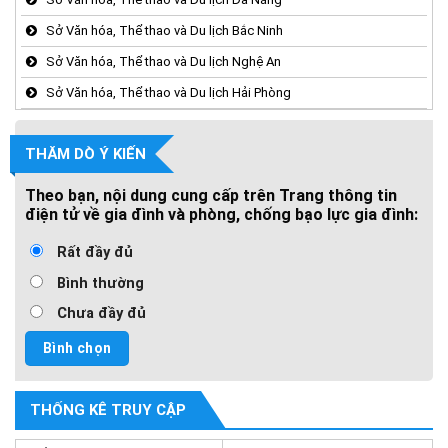
Sở Văn hóa, Thể thao và Du lịch Bắc Ninh
Sở Văn hóa, Thể thao và Du lịch Nghệ An
Sở Văn hóa, Thể thao và Du lịch Hải Phòng
THĂM DÒ Ý KIẾN
Theo bạn, nội dung cung cấp trên Trang thông tin
điện tử về gia đình và phòng, chống bạo lực gia đình:
Rất đầy đủ
Bình thường
Chưa đầy đủ
THỐNG KÊ TRUY CẬP