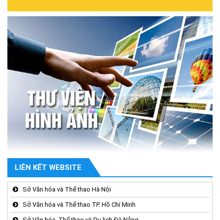
LIÊN KẾT WEBSITE
Sở Văn hóa và Thể thao Hà Nội
Sở Văn hóa và Thể thao TP. Hồ Chí Minh
Sở Văn hóa, Thể thao và Du lịch Đà Nẵng