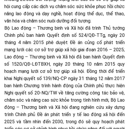
hội cung cấp các dịch vụ chăm sóc sức khỏe phục hồi chức
năng lao động và dạy nghề, hoạt động thể dục, thể thao,
văn hóa và chăm sóc nuôi dưỡng đối tượng.
Bộ Lao động – Thương binh và Xã hội đã trình Thủ tướng
Chính phủ ban hành Quyết định số 524/QĐ-TTg, ngày 20
tháng 4 năm 2015 phê duyệt Đề án củng cố phát triển
mạng lưới các cơ sở trợ giúp xã hội giai đoạn 2016 – 2025;
Lao động – Thương binh và Xã hội đã ban hành Quyết định
số 1520/QĐ-LĐTBXH, ngày 20 tháng 10 năm 2015 quy
hoạch mạng lưới cơ sở trợ giúp xã hội. Đồng thời để triển
khai Nghị quyết số 139/NQ-CP ngày 31 tháng 12 năm 2017
ban hành Chương trình hành động của Chính phủ thực hiện
Nghị quyết số 20-NQ/TW về tăng cường công tác bảo vệ,
chăm sóc và nâng cao sức khỏe trong tình hình mới, Bộ Lao
động – Thương binh và Xã hội đang nghiên cứu xây dựng
trình Chính phủ Đề án phát triển y tế lao động xã hội đến
2025 và tầm nhìn đến 2030, trong đó sẽ quy hoạch phát
triển các cơ sở chỉnh hình phục hồi chức năng đối với người