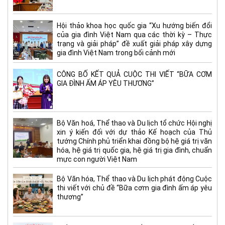
Hội thảo khoa học quốc gia “Xu hướng biến đổi
của gia đình Việt Nam qua các thời kỳ – Thực
trạng và giải pháp” đề xuất giải pháp xây dựng
gia đình Việt Nam trong bối cảnh mới
CÔNG BỐ KẾT QUẢ CUỘC THI VIẾT “BỮA CƠM
GIA ĐÌNH ẤM ÁP YÊU THƯƠNG”
Bộ Văn hoá, Thể thao và Du lịch tổ chức Hội nghị
xin ý kiến đối với dự thảo Kế hoạch của Thủ
tướng Chính phủ triển khai đồng bộ hệ giá trị văn
hóa, hệ giá trị quốc gia, hệ giá trị gia đình, chuẩn
mực con người Việt Nam
Bộ Văn hóa, Thể thao và Du lịch phát động Cuộc
thi viết với chủ đề “Bữa cơm gia đình ấm áp yêu
thương”