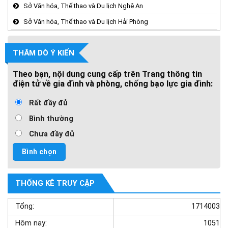
Sở Văn hóa, Thể thao và Du lịch Nghệ An
Sở Văn hóa, Thể thao và Du lịch Hải Phòng
THĂM DÒ Ý KIẾN
Theo bạn, nội dung cung cấp trên Trang thông tin
điện tử về gia đình và phòng, chống bạo lực gia đình:
Rất đầy đủ
Bình thường
Chưa đầy đủ
THỐNG KÊ TRUY CẬP
Tổng:
1714003
Hôm nay:
1051