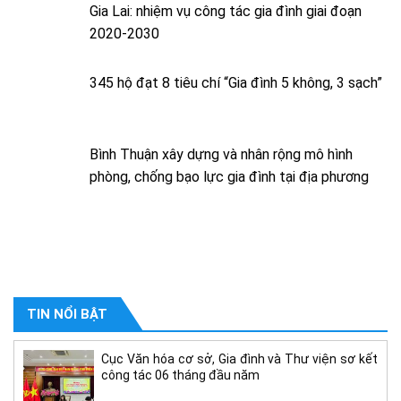
Gia Lai: nhiệm vụ công tác gia đình giai đoạn
2020-2030
345 hộ đạt 8 tiêu chí “Gia đình 5 không, 3 sạch”
Bình Thuận xây dựng và nhân rộng mô hình
phòng, chống bạo lực gia đình tại địa phương
TIN NỔI BẬT
Cục Văn hóa cơ sở, Gia đình và Thư viện sơ kết
công tác 06 tháng đầu năm