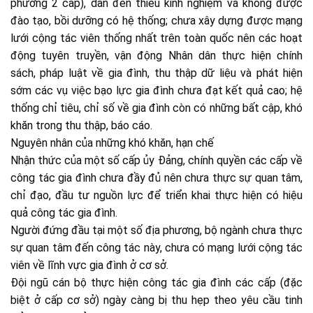
phương 2 cấp), dẫn đến thiếu kinh nghiệm và không được
đào tạo, bồi dưỡng có hệ thống; chưa xây dựng được mạng
lưới cộng tác viên thống nhất trên toàn quốc nên các hoạt
động tuyên truyền, vận động Nhân dân thực hiện chính
sách, pháp luật về gia đình, thu thập dữ liệu và phát hiện
sớm các vụ việc bạo lực gia đình chưa đạt kết quả cao; hệ
thống chỉ tiêu, chỉ số về gia đình còn có những bất cập, khó
khăn trong thu thập, báo cáo.
Nguyên nhân của những khó khăn, hạn chế
Nhận thức của một số cấp ủy Đảng, chính quyền các cấp về
công tác gia đình chưa đầy đủ nên chưa thực sự quan tâm,
chỉ đạo, đầu tư nguồn lực để triển khai thực hiện có hiệu
quả công tác gia đình.
Người đứng đầu tại một số địa phương, bộ ngành chưa thực
sự quan tâm đến công tác này, chưa có mạng lưới cộng tác
viên về lĩnh vực gia đình ở cơ sở.
Đội ngũ cán bộ thực hiện công tác gia đình các cấp (đặc
biệt ở cấp cơ sở) ngày càng bị thu hẹp theo yêu cầu tinh