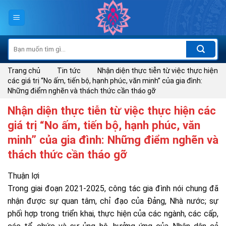
Skip
to
content
Tìm
kiếm:
Trang chủ
Tin tức
Nhận diện thực tiễn từ việc thực hiện
các giá trị “No ấm, tiến bộ, hạnh phúc, văn minh” của gia đình:
Những điểm nghẽn và thách thức cần tháo gỡ
Nhận diện thực tiễn từ việc thực hiện các
giá trị “No ấm, tiến bộ, hạnh phúc, văn
minh” của gia đình: Những điểm nghẽn và
thách thức cần tháo gỡ
Thuận lợi
Trong giai đoạn 2021-2025, công tác gia đình nói chung đã
nhận được sự quan tâm, chỉ đạo của Đảng, Nhà nước; sự
phối hợp trong triển khai, thực hiện của các ngành, các cấp,