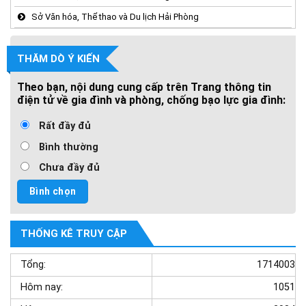
Sở Văn hóa, Thể thao và Du lịch Hải Phòng
THĂM DÒ Ý KIẾN
Theo bạn, nội dung cung cấp trên Trang thông tin
điện tử về gia đình và phòng, chống bạo lực gia đình:
Rất đầy đủ
Bình thường
Chưa đầy đủ
THỐNG KÊ TRUY CẬP
Tổng:
1714003
Hôm nay:
1051