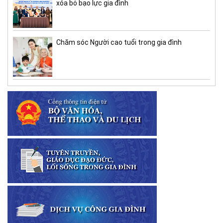
xóa bỏ bạo lực gia đình
Chăm sóc Người cao tuổi trong gia đình