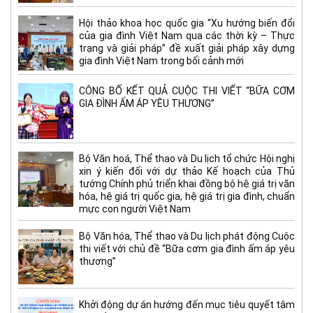
Hội thảo khoa học quốc gia “Xu hướng biến đổi
của gia đình Việt Nam qua các thời kỳ – Thực
trạng và giải pháp” đề xuất giải pháp xây dựng
gia đình Việt Nam trong bối cảnh mới
CÔNG BỐ KẾT QUẢ CUỘC THI VIẾT “BỮA CƠM
GIA ĐÌNH ẤM ÁP YÊU THƯƠNG”
Bộ Văn hoá, Thể thao và Du lịch tổ chức Hội nghị
xin ý kiến đối với dự thảo Kế hoạch của Thủ
tướng Chính phủ triển khai đồng bộ hệ giá trị văn
hóa, hệ giá trị quốc gia, hệ giá trị gia đình, chuẩn
mực con người Việt Nam
Bộ Văn hóa, Thể thao và Du lịch phát động Cuộc
thi viết với chủ đề “Bữa cơm gia đình ấm áp yêu
thương”
Khởi động dự án hướng đến mục tiêu quyết tâm