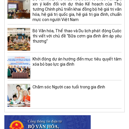
xin ý kiến đối với dự thảo Kế hoạch của Thủ
tướng Chính phủ triển khai đồng bộ hệ giá trị văn
hóa, hệ giá trị quốc gia, hệ giá trị gia đình, chuẩn
mực con người Việt Nam
Bộ Văn hóa, Thể thao và Du lịch phát động Cuộc
thi viết với chủ đề “Bữa cơm gia đình ấm áp yêu
thương”
Khởi động dự án hướng đến mục tiêu quyết tâm
xóa bỏ bạo lực gia đình
Chăm sóc Người cao tuổi trong gia đình