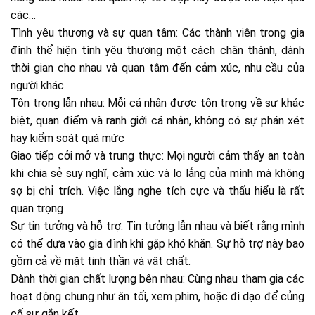
các…
Tình yêu thương và sự quan tâm: Các thành viên trong gia
đình thể hiện tình yêu thương một cách chân thành, dành
thời gian cho nhau và quan tâm đến cảm xúc, nhu cầu của
người khác
Tôn trọng lẫn nhau: Mỗi cá nhân được tôn trọng về sự khác
biệt, quan điểm và ranh giới cá nhân, không có sự phán xét
hay kiểm soát quá mức
Giao tiếp cởi mở và trung thực: Mọi người cảm thấy an toàn
khi chia sẻ suy nghĩ, cảm xúc và lo lắng của mình mà không
sợ bị chỉ trích. Việc lắng nghe tích cực và thấu hiểu là rất
quan trọng
Sự tin tưởng và hỗ trợ: Tin tưởng lẫn nhau và biết rằng mình
có thể dựa vào gia đình khi gặp khó khăn. Sự hỗ trợ này bao
gồm cả về mặt tinh thần và vật chất.
Dành thời gian chất lượng bên nhau: Cùng nhau tham gia các
hoạt động chung như ăn tối, xem phim, hoặc đi dạo để củng
cố sự gắn kết