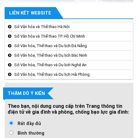
LIÊN KẾT WEBSITE
Sở Văn hóa và Thể thao Hà Nội
Sở Văn hóa và Thể thao TP. Hồ Chí Minh
Sở Văn hóa, Thể thao và Du lịch Đà Nẵng
Sở Văn hóa, Thể thao và Du lịch Bắc Ninh
Sở Văn hóa, Thể thao và Du lịch Nghệ An
Sở Văn hóa, Thể thao và Du lịch Hải Phòng
THĂM DÒ Ý KIẾN
Theo bạn, nội dung cung cấp trên Trang thông tin
điện tử về gia đình và phòng, chống bạo lực gia đình:
Rất đầy đủ
Bình thường