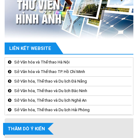
LIÊN KẾT WEBSITE
Sở Văn hóa và Thể thao Hà Nội
Sở Văn hóa và Thể thao TP. Hồ Chí Minh
Sở Văn hóa, Thể thao và Du lịch Đà Nẵng
Sở Văn hóa, Thể thao và Du lịch Bắc Ninh
Sở Văn hóa, Thể thao và Du lịch Nghệ An
Sở Văn hóa, Thể thao và Du lịch Hải Phòng
THĂM DÒ Ý KIẾN