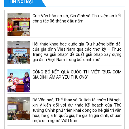
TIN NỔI BẬT
Cục Văn hóa cơ sở, Gia đình và Thư viện sơ kết
công tác 06 tháng đầu năm
Hội thảo khoa học quốc gia “Xu hướng biến đổi
của gia đình Việt Nam qua các thời kỳ – Thực
trạng và giải pháp” đề xuất giải pháp xây dựng
gia đình Việt Nam trong bối cảnh mới
CÔNG BỐ KẾT QUẢ CUỘC THI VIẾT “BỮA CƠM
GIA ĐÌNH ẤM ÁP YÊU THƯƠNG”
Bộ Văn hoá, Thể thao và Du lịch tổ chức Hội nghị
xin ý kiến đối với dự thảo Kế hoạch của Thủ
tướng Chính phủ triển khai đồng bộ hệ giá trị văn
hóa, hệ giá trị quốc gia, hệ giá trị gia đình, chuẩn
mực con người Việt Nam