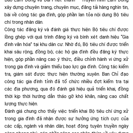
xây dựng chuyên trang, chuyên mục, đăng tải hàng nghìn tin,
bài về công tác gia đình, góp phần lan tỏa nội dung Bộ tiêu
chí trong nhân dân.
Công tác đăng ký và đánh giá thực hiện Bộ tiêu chí được
lồng ghép với quá trình đăng ký và bình xét danh hiệu “Gia
đình văn hóa” tại khu dân cư. Nhờ đó, Bộ tiêu chí được triển
khai sâu rộng, đồng bộ; các hộ gia đình đều đăng ký thực
hiện, góp phần nâng cao ý thức, điều chỉnh hành vi ứng xử
trong gia đình và giảm thiểu bạo lực gia đình. Công tác kiểm
tra, giám sát được thực hiện thường xuyên. Ban Chỉ đạo
công tác gia đình tỉnh đã tổ chức nhiều đợt kiểm tra tại
các địa phương, qua đó đánh giá hiệu quả triển khai, đồng
thời kịp thời hướng dẫn tháo gỡ khó khăn, nâng cao chất
lượng thực hiện.
Đánh giá chung cho thấy việc triển khai Bộ tiêu chí ứng xử
trong gia đình đã nhận được sự hưởng ứng tích cực của
các cấp, ngành và nhân dân; hoạt động tuyên truyền ngày