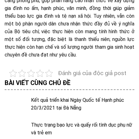
càng phong phú, góp phần nâng cao nhận thức về xây dựng
gia đình no ấm, hạnh phúc, văn minh, đồng thời giúp giảm
thiểu bạo lực gia đình và tệ nạn xã hội. Tuy nhiên, vẫn còn
một bộ phận người dân chưa nhận thức đầy đủ về ý nghĩa
của Bộ tiêu chí; việc thực hiện còn mang tính hình thức ở
một số đối tượng, đặc biệt là thanh thiếu niên; nguồn lực
thực hiện còn hạn chế và số lượng người tham gia sinh hoạt
chuyên đề chưa đạt như yêu cầu.
Đánh giá của độc giả post
BÀI VIẾT CÙNG CHỦ ĐỀ
Kết quả triển khai Ngày Quốc tế Hạnh phúc
20/3/2021 tại Đà Nẵng
Thực trạng bạo lực và quấy rối tình dục phụ nữ
và trẻ em