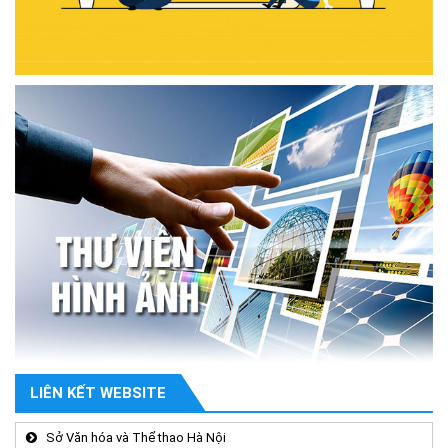
LIÊN KẾT WEBSITE
Sở Văn hóa và Thể thao Hà Nội