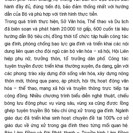
hành đầy đủ, đúng tiến độ, bảo đảm thống nhất với hướng
dẫn của Bộ và phù hợp với tình hình thực tiễn.
Trong quá trình thực hiện, Sở Văn hóa, Thể thao và Du lịch
đã biên soạn và phát hành 20.000 tờ gấp, 600 cuốn tài liệu
hướng dẫn Bộ tiêu chí, đồng thời tổ chức tập huấn công tác
gia đình, phòng chống bạo lực gia đình và triển khai các nội
dung liên quan cho đội ngũ cán bộ văn hóa – xã hội, Hội Liên
hiệp phụ nữ, trưởng thôn, tổ trưởng dân phố. Công tác
tuyên truyền được triển khai thường xuyên, đa dạng, gắn với
các phong trào xây dựng đời sống văn hóa, xây dựng nông
thôn mới; thông qua pano, áp phích, hội thi, hoạt động văn
hóa – thể thao, mạng xã hội và truyền thông trực tiếp tại
cộng đồng. Nhiều chương trình biểu diễn nghệ thuật, chiếu
bóng lưu động phục vụ vùng sâu, vùng xa cũng được lồng
ghép tuyên truyền Bộ tiêu chí ứng xử trong gia đình. Ngành
giáo dục đã triển khai sinh hoạt chuyên đề tại 100% cơ sở
giáo dục về ứng xử trong gia đình theo từng mối quan hệ.
Báo Lâm Đồng và Đài Phát thanh – Truyền hình Lâm Đồng