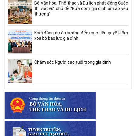
Bộ Văn hóa, Thể thao và Du lịch phát động Cuộc
thi viết với chủ đề “Bữa cơm gia đình ấm áp yêu
thương”
Khởi động dự án hướng đến mục tiêu quyết tâm
xóa bỏ bạo lực gia đình
Chăm sóc Người cao tuổi trong gia đình