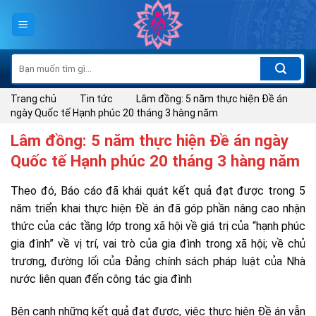
Skip
to
content
Tìm
kiếm:
Trang chủ
Tin tức
Lâm đồng: 5 năm thực hiện Đề án
ngày Quốc tế Hạnh phúc 20 tháng 3 hàng năm
Lâm đồng: 5 năm thực hiện Đề án ngày
Quốc tế Hạnh phúc 20 tháng 3 hàng năm
Theo đó, Báo cáo đã khái quát kết quả đạt được trong 5
năm triển khai thực hiện Đề án đã góp phần nâng cao nhận
thức của các tầng lớp trong xã hội về giá trị của “hạnh phúc
gia đình” về vị trí, vai trò của gia đình trong xã hội; về chủ
trương, đường lối của Đảng chính sách pháp luật của Nhà
nước liên quan đến công tác gia đình
Bên cạnh những kết quả đạt được, việc thực hiện Đề án vẫn