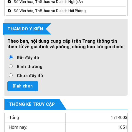
Sở Văn hóa, Thể thao và Du lịch Nghệ An
Sở Văn hóa, Thể thao và Du lịch Hải Phòng
THĂM DÒ Ý KIẾN
Theo bạn, nội dung cung cấp trên Trang thông tin
điện tử về gia đình và phòng, chống bạo lực gia đình:
Rất đầy đủ
Bình thường
Chưa đầy đủ
THỐNG KÊ TRUY CẬP
Tổng:
1714003
Hôm nay:
1051