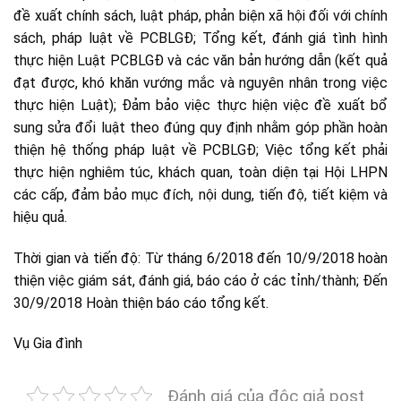
đề xuất chính sách, luật pháp, phản biện xã hội đối với chính
sách, pháp luật về PCBLGĐ; Tổng kết, đánh giá tình hình
thực hiện Luật PCBLGĐ và các văn bản hướng dẫn (kết quả
đạt được, khó khăn vướng mắc và nguyên nhân trong việc
thực hiện Luật); Đảm bảo việc thực hiện việc đề xuất bổ
sung sửa đổi luật theo đúng quy định nhằm góp phần hoàn
thiện hệ thống pháp luật về PCBLGĐ; Việc tổng kết phải
thực hiện nghiêm túc, khách quan, toàn diện tại Hội LHPN
các cấp, đảm bảo mục đích, nội dung, tiến độ, tiết kiệm và
hiệu quả.
Thời gian và tiến độ: Từ tháng 6/2018 đến 10/9/2018 hoàn
thiện việc giám sát, đánh giá, báo cáo ở các tỉnh/thành; Đến
30/9/2018 Hoàn thiện báo cáo tổng kết.
Vụ Gia đình
Đánh giá của độc giả post