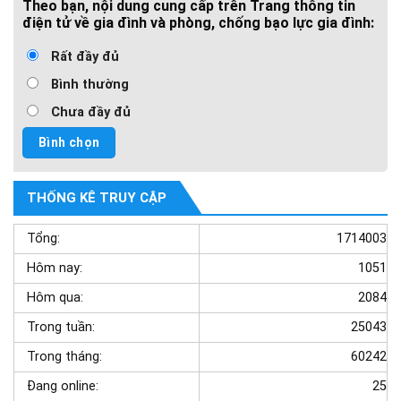
Theo bạn, nội dung cung cấp trên Trang thông tin
điện tử về gia đình và phòng, chống bạo lực gia đình:
Rất đầy đủ
Bình thường
Chưa đầy đủ
THỐNG KÊ TRUY CẬP
Tổng:
1714003
Hôm nay:
1051
Hôm qua:
2084
Trong tuần:
25043
Trong tháng:
60242
Đang online:
25