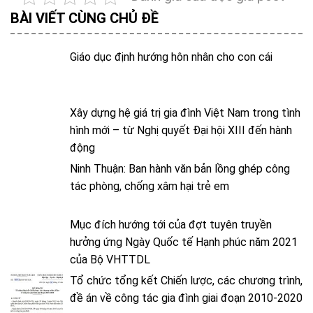
BÀI VIẾT CÙNG CHỦ ĐỀ
Giáo dục định hướng hôn nhân cho con cái
Xây dựng hệ giá trị gia đình Việt Nam trong tình
hình mới – từ Nghị quyết Đại hội XIII đến hành
động
Ninh Thuận: Ban hành văn bản lồng ghép công
tác phòng, chống xâm hại trẻ em
Mục đích hướng tới của đợt tuyên truyền
hưởng ứng Ngày Quốc tế Hạnh phúc năm 2021
của Bộ VHTTDL
Tổ chức tổng kết Chiến lược, các chương trình,
đề án về công tác gia đình giai đoạn 2010-2020