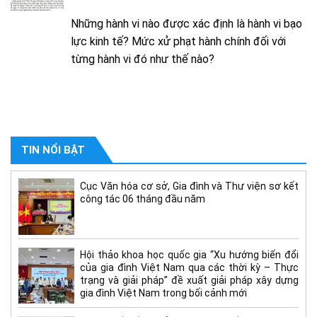
Những hành vi nào được xác định là hành vi bạo
lực kinh tế? Mức xử phạt hành chính đối với
từng hành vi đó như thế nào?
TIN NỔI BẬT
Cục Văn hóa cơ sở, Gia đình và Thư viện sơ kết
công tác 06 tháng đầu năm
Hội thảo khoa học quốc gia “Xu hướng biến đổi
của gia đình Việt Nam qua các thời kỳ – Thực
trạng và giải pháp” đề xuất giải pháp xây dựng
gia đình Việt Nam trong bối cảnh mới