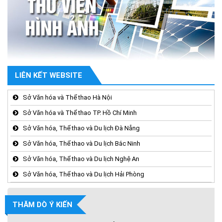
LIÊN KẾT WEBSITE
Sở Văn hóa và Thể thao Hà Nội
Sở Văn hóa và Thể thao TP. Hồ Chí Minh
Sở Văn hóa, Thể thao và Du lịch Đà Nẵng
Sở Văn hóa, Thể thao và Du lịch Bắc Ninh
Sở Văn hóa, Thể thao và Du lịch Nghệ An
Sở Văn hóa, Thể thao và Du lịch Hải Phòng
THĂM DÒ Ý KIẾN