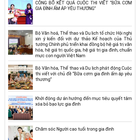
CÔNG BỐ KẾT QUẢ CUỘC THI VIẾT “BỮA CƠM
GIA ĐÌNH ẤM ÁP YÊU THƯƠNG”
Bộ Văn hoá, Thể thao và Du lịch tổ chức Hội nghị
xin ý kiến đối với dự thảo Kế hoạch của Thủ
tướng Chính phủ triển khai đồng bộ hệ giá trị văn
hóa, hệ giá trị quốc gia, hệ giá trị gia đình, chuẩn
mực con người Việt Nam
Bộ Văn hóa, Thể thao và Du lịch phát động Cuộc
thi viết với chủ đề “Bữa cơm gia đình ấm áp yêu
thương”
Khởi động dự án hướng đến mục tiêu quyết tâm
xóa bỏ bạo lực gia đình
Chăm sóc Người cao tuổi trong gia đình