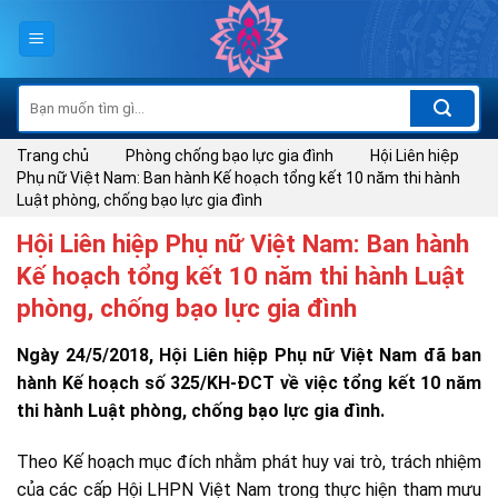
Skip
to
content
Tìm
kiếm:
Trang chủ
Phòng chống bạo lực gia đình
Hội Liên hiệp
Phụ nữ Việt Nam: Ban hành Kế hoạch tổng kết 10 năm thi hành
Luật phòng, chống bạo lực gia đình
Hội Liên hiệp Phụ nữ Việt Nam: Ban hành
Kế hoạch tổng kết 10 năm thi hành Luật
phòng, chống bạo lực gia đình
Ngày 24/5/2018, Hội Liên hiệp Phụ nữ Việt Nam đã ban
hành Kế hoạch số 325/KH-ĐCT về việc tổng kết 10 năm
thi hành Luật phòng, chống bạo lực gia đình.
Theo Kế hoạch mục đích nhằm phát huy vai trò, trách nhiệm
của các cấp Hội LHPN Việt Nam trong thực hiện tham mưu