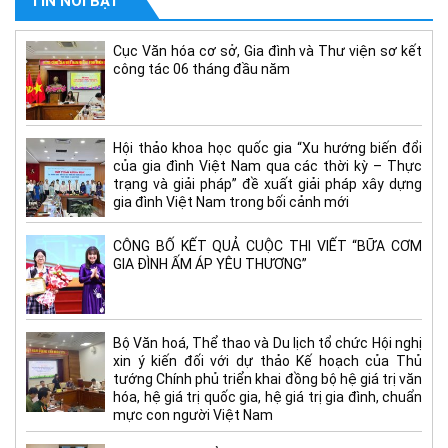
TIN NỔI BẬT
Cục Văn hóa cơ sở, Gia đình và Thư viện sơ kết
công tác 06 tháng đầu năm
Hội thảo khoa học quốc gia “Xu hướng biến đổi
của gia đình Việt Nam qua các thời kỳ – Thực
trạng và giải pháp” đề xuất giải pháp xây dựng
gia đình Việt Nam trong bối cảnh mới
CÔNG BỐ KẾT QUẢ CUỘC THI VIẾT “BỮA CƠM
GIA ĐÌNH ẤM ÁP YÊU THƯƠNG”
Bộ Văn hoá, Thể thao và Du lịch tổ chức Hội nghị
xin ý kiến đối với dự thảo Kế hoạch của Thủ
tướng Chính phủ triển khai đồng bộ hệ giá trị văn
hóa, hệ giá trị quốc gia, hệ giá trị gia đình, chuẩn
mực con người Việt Nam