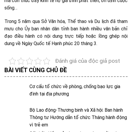
mà còn thúc đẩy kinh tế hộ gia đình phát triển, ổn định cuộc
sống…
Trong 5 năm qua Sở Văn hóa, Thể thao và Du lịch đã tham
mưu cho Ủy ban nhân dân tỉnh ban hành nhiều văn bản chỉ
đạo điều hành có nội dung trực tiếp hoặc lồng ghép nội
dung về Ngày Quốc tế Hạnh phúc 20 tháng 3.
Đánh giá của độc giả post
BÀI VIẾT CÙNG CHỦ ĐỀ
Cơ cấu tổ chức về phòng, chống bạo lực gia
đình tại địa phương
Bộ Lao động-Thương binh và Xã hội: Ban hành
Thông tư Hướng dẫn tổ chức Tháng hành động
vì trẻ em