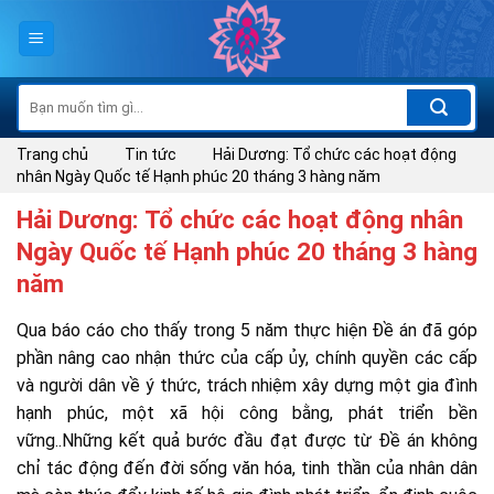
Skip
to
content
Tìm
kiếm:
Trang chủ
Tin tức
Hải Dương: Tổ chức các hoạt động
nhân Ngày Quốc tế Hạnh phúc 20 tháng 3 hàng năm
Hải Dương: Tổ chức các hoạt động nhân
Ngày Quốc tế Hạnh phúc 20 tháng 3 hàng
năm
Qua báo cáo cho thấy trong 5 năm thực hiện Đề án đã góp
phần nâng cao nhận thức của cấp ủy, chính quyền các cấp
và người dân về ý thức, trách nhiệm xây dựng một gia đình
hạnh phúc, một xã hội công bằng, phát triển bền
vững..Những kết quả bước đầu đạt được từ Đề án không
chỉ tác động đến đời sống văn hóa, tinh thần của nhân dân