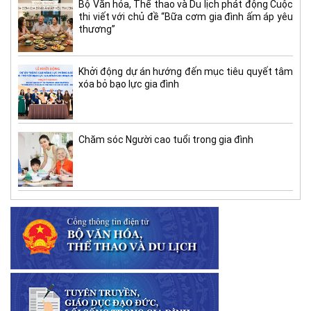
Bộ Văn hóa, Thể thao và Du lịch phát động Cuộc
thi viết với chủ đề “Bữa cơm gia đình ấm áp yêu
thương”
Khởi động dự án hướng đến mục tiêu quyết tâm
xóa bỏ bạo lực gia đình
Chăm sóc Người cao tuổi trong gia đình