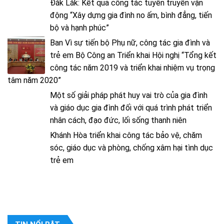
Đắk Lắk: Kết quả công tác tuyên truyền vận
động “Xây dựng gia đình no ấm, bình đẳng, tiến
bộ và hạnh phúc”
Ban Vì sự tiến bộ Phụ nữ, công tác gia đình và
trẻ em Bộ Công an Triển khai Hội nghị “Tổng kết
công tác năm 2019 và triển khai nhiệm vụ trọng
tâm năm 2020”
Một số giải pháp phát huy vai trò của gia đình
và giáo dục gia đình đối với quá trình phát triển
nhân cách, đạo đức, lối sống thanh niên
Khánh Hòa triển khai công tác bảo vệ, chăm
sóc, giáo dục và phòng, chống xâm hại tình dục
trẻ em