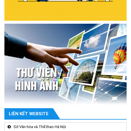
LIÊN KẾT WEBSITE
Sở Văn hóa và Thể thao Hà Nội