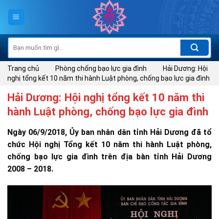
Skip
to
content
Tìm
kiếm:
Trang chủ
Phòng chống bạo lực gia đình
Hải Dương: Hội
nghị tổng kết 10 năm thi hành Luật phòng, chống bạo lực gia đình
Hải Dương: Hội nghị tổng kết 10 năm thi
hành Luật phòng, chống bạo lực gia đình
Ngày 06/9/2018, Ủy ban nhân dân tỉnh Hải Dương đã tổ
chức Hội nghị Tổng kết 10 năm thi hành Luật phòng,
chống bạo lực gia đình trên địa bàn tỉnh Hải Dương
2008 – 2018.