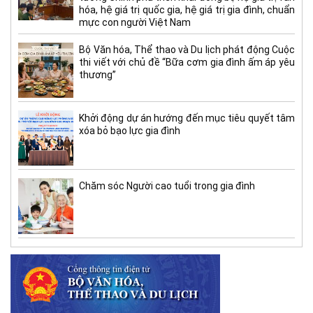
hóa, hệ giá trị quốc gia, hệ giá trị gia đình, chuẩn
mực con người Việt Nam
Bộ Văn hóa, Thể thao và Du lịch phát động Cuộc
thi viết với chủ đề “Bữa cơm gia đình ấm áp yêu
thương”
Khởi động dự án hướng đến mục tiêu quyết tâm
xóa bỏ bạo lực gia đình
Chăm sóc Người cao tuổi trong gia đình