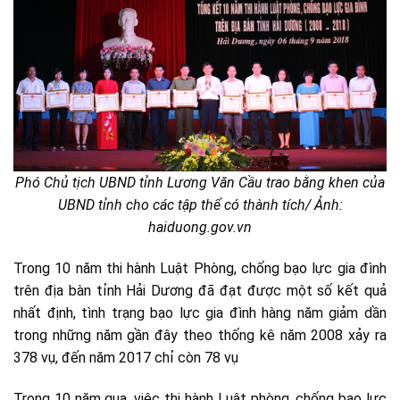
Phó Chủ tịch UBND tỉnh Lương Văn Cầu trao bằng khen của
UBND tỉnh cho các tập thể có thành tích/ Ảnh:
haiduong.gov.vn
Trong 10 năm thi hành Luật Phòng, chống bạo lực gia đình
trên địa bàn tỉnh Hải Dương đã đạt được một số kết quả
nhất định, tình trạng bạo lực gia đình hàng năm giảm dần
trong những năm gần đây theo thống kê năm 2008 xảy ra
378 vụ, đến năm 2017 chỉ còn 78 vụ
Trong 10 năm qua, việc thi hành Luật phòng, chống bạo lực