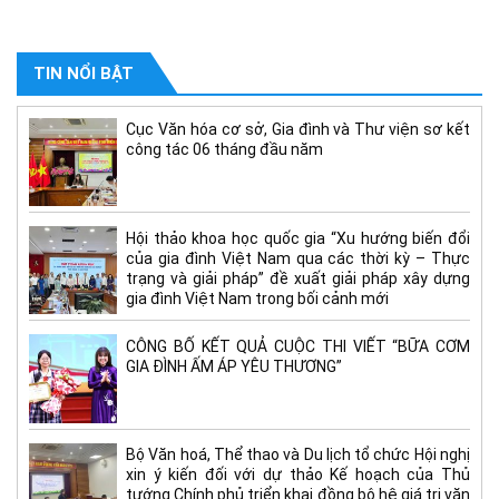
TIN NỔI BẬT
Cục Văn hóa cơ sở, Gia đình và Thư viện sơ kết
công tác 06 tháng đầu năm
Hội thảo khoa học quốc gia “Xu hướng biến đổi
của gia đình Việt Nam qua các thời kỳ – Thực
trạng và giải pháp” đề xuất giải pháp xây dựng
gia đình Việt Nam trong bối cảnh mới
CÔNG BỐ KẾT QUẢ CUỘC THI VIẾT “BỮA CƠM
GIA ĐÌNH ẤM ÁP YÊU THƯƠNG”
Bộ Văn hoá, Thể thao và Du lịch tổ chức Hội nghị
xin ý kiến đối với dự thảo Kế hoạch của Thủ
tướng Chính phủ triển khai đồng bộ hệ giá trị văn