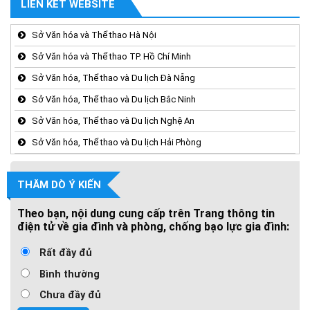
LIÊN KẾT WEBSITE
Sở Văn hóa và Thể thao Hà Nội
Sở Văn hóa và Thể thao TP. Hồ Chí Minh
Sở Văn hóa, Thể thao và Du lịch Đà Nẵng
Sở Văn hóa, Thể thao và Du lịch Bắc Ninh
Sở Văn hóa, Thể thao và Du lịch Nghệ An
Sở Văn hóa, Thể thao và Du lịch Hải Phòng
THĂM DÒ Ý KIẾN
Theo bạn, nội dung cung cấp trên Trang thông tin
điện tử về gia đình và phòng, chống bạo lực gia đình:
Rất đầy đủ
Bình thường
Chưa đầy đủ