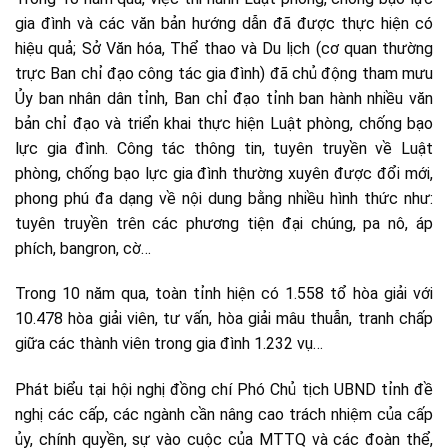
gia đình và các văn bản hướng dẫn đã được thực hiện có
hiệu quả; Sở Văn hóa, Thể thao và Du lịch (cơ quan thường
trực Ban chỉ đạo công tác gia đình) đã chủ động tham mưu
Ủy ban nhân dân tỉnh, Ban chỉ đạo tỉnh ban hành nhiều văn
bản chỉ đạo và triển khai thực hiện Luật phòng, chống bạo
lực gia đình. Công tác thông tin, tuyên truyền về Luật
phòng, chống bạo lực gia đình thường xuyên được đổi mới,
phong phú đa dạng về nội dung bằng nhiều hình thức như:
tuyên truyền trên các phương tiện đại chúng, pa nô, áp
phích, bangron, cờ…
Trong 10 năm qua, toàn tỉnh hiện có 1.558 tổ hòa giải với
10.478 hòa giải viên, tư vấn, hòa giải mâu thuẫn, tranh chấp
giữa các thành viên trong gia đình 1.232 vụ…
Phát biểu tại hội nghị đồng chí Phó Chủ tịch UBND tỉnh đề
nghị các cấp, các ngành cần nâng cao trách nhiệm của cấp
ủy, chính quyền, sự vào cuộc của MTTQ và các đoàn thể,