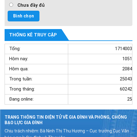
Chưa đầy đủ
THỐNG KÊ TRUY CẬP
Tổng:
1714003
Hôm nay:
1051
Hôm qua:
2084
Trong tuần:
25043
Trong tháng:
60242
Đang online:
25
TRANG THÔNG TIN ĐIỆN TỬ VỀ GIA ĐÌNH VÀ PHÒNG, CHỐNG
BẠO LỰC GIA ĐÌNH
Chịu trách nhiệm: Bà Ninh Thị Thu Hương – Cục trưởng Cục Văn