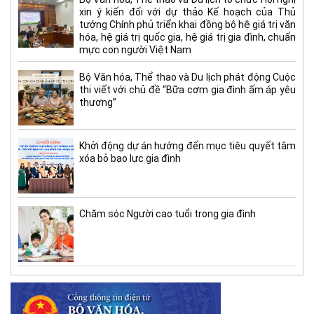
xin ý kiến đối với dự thảo Kế hoạch của Thủ
tướng Chính phủ triển khai đồng bộ hệ giá trị văn
hóa, hệ giá trị quốc gia, hệ giá trị gia đình, chuẩn
mực con người Việt Nam
Bộ Văn hóa, Thể thao và Du lịch phát động Cuộc
thi viết với chủ đề “Bữa cơm gia đình ấm áp yêu
thương”
Khởi động dự án hướng đến mục tiêu quyết tâm
xóa bỏ bạo lực gia đình
Chăm sóc Người cao tuổi trong gia đình