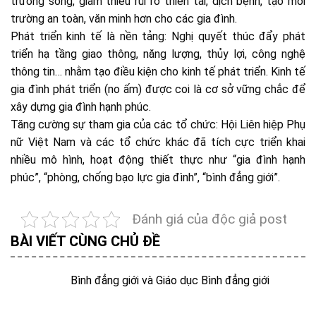
trường sống, giảm thiểu rủi ro thiên tai, dịch bệnh, tạo môi
trường an toàn, văn minh hơn cho các gia đình.
Phát triển kinh tế là nền tảng: Nghị quyết thúc đẩy phát
triển hạ tầng giao thông, năng lượng, thủy lợi, công nghệ
thông tin… nhằm tạo điều kiện cho kinh tế phát triển. Kinh tế
gia đình phát triển (no ấm) được coi là cơ sở vững chắc để
xây dựng gia đình hạnh phúc.
Tăng cường sự tham gia của các tổ chức: Hội Liên hiệp Phụ
nữ Việt Nam và các tổ chức khác đã tích cực triển khai
nhiều mô hình, hoạt động thiết thực như “gia đình hạnh
phúc”, “phòng, chống bạo lực gia đình”, “bình đẳng giới”.
Đánh giá của độc giả post
BÀI VIẾT CÙNG CHỦ ĐỀ
Bình đẳng giới và Giáo dục Bình đẳng giới