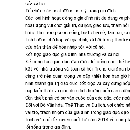
của xã hội.
Tổ chức các hoạt động hợp lý trong gia đình
Các loại hình hoạt động ở gia đình rất đa dạng và ph
hoạt động vui chơi giải trí, du lịch, giao lưu, thăm 
hứng thú trong cuộc sống, biết chia sẻ, tâm sự, c
tình huống phù hợp với gia đình, xã hội trong thời 
của bản thân để hòa nhập tốt với xã hội.
Kết hợp giáo dục gia đình, nhà trường và xã hội
Để công tác giáo dục đạo đức, lối sống cho thế hệ 
kết với nhà trường và toàn xã hội. Trong giai đoạn 
càng trở nên quan trọng và cấp thiết hơn bao giờ h
hình thành giá trị đạo đức tốt đẹp và xây dựng nếp
cấp kiến thức và giáo dục định hướng, uốn nắn nhữ
Cần thiết phải có sự vào cuộc của các cấp, các ngà
Đối với Bộ Văn hóa, Thể Thao và Du lịch, với chức n
vai trò, trách nhiệm của gia đình trong giáo dục đạo
trình với chủ đề xuyên suốt từ năm 2014 về công t
lối sống trong gia đình.