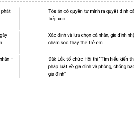
c phát
Tòa án có quyền tự mình ra quyết định 
tiếp xúc
Ngày
Xác định và lựa chọn cá nhân, gia đình nh
m
chăm sóc thay thế trẻ em
 nhân –
Đắk Lắk tổ chức Hội thi “Tìm hiểu kiến t
pháp luật về gia đình và phòng, chống bạ
gia đình”