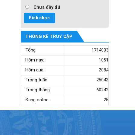
Chưa đầy đủ
THỐNG KÊ TRUY CẬP
Tổng:
1714003
Hôm nay:
1051
Hôm qua:
2084
Trong tuần:
25043
Trong tháng:
60242
Đang online:
25