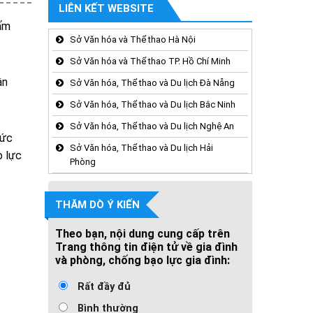
LIÊN KẾT WEBSITE
cấm
Sở Văn hóa và Thể thao Hà Nội
Sở Văn hóa và Thể thao TP. Hồ Chí Minh
ận
Sở Văn hóa, Thể thao và Du lịch Đà Nẵng
Sở Văn hóa, Thể thao và Du lịch Bắc Ninh
Sở Văn hóa, Thể thao và Du lịch Nghệ An
hức
Sở Văn hóa, Thể thao và Du lịch Hải
o lực
Phòng
THĂM DÒ Ý KIẾN
Theo bạn, nội dung cung cấp trên
Trang thông tin điện tử về gia đình
và phòng, chống bạo lực gia đình:
Rất đầy đủ
Bình thường