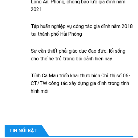
Long An: Phòng, chống bạo lực gia đình năm
2021
Tập huấn nghiệp vụ công tác gia đình năm 2018
tại thành phố Hải Phòng
Sự cần thiết phải giáo dục đạo đức, lối sống
cho thế hệ trẻ trong bối cảnh hiện nay
Tỉnh Cà Mau triển khai thực hiện Chỉ thị số 06-
CT/TW công tác xây dựng gia đình trong tình
hình mới
TIN NỔI BẬT