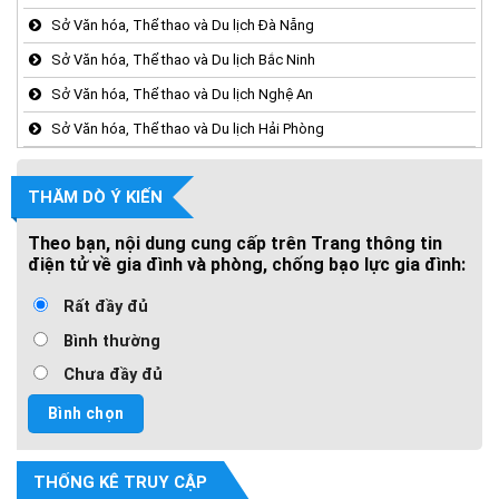
Sở Văn hóa, Thể thao và Du lịch Đà Nẵng
Sở Văn hóa, Thể thao và Du lịch Bắc Ninh
Sở Văn hóa, Thể thao và Du lịch Nghệ An
Sở Văn hóa, Thể thao và Du lịch Hải Phòng
THĂM DÒ Ý KIẾN
Theo bạn, nội dung cung cấp trên Trang thông tin
điện tử về gia đình và phòng, chống bạo lực gia đình:
Rất đầy đủ
Bình thường
Chưa đầy đủ
THỐNG KÊ TRUY CẬP