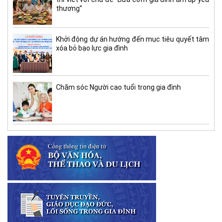
thương”
Khởi động dự án hướng đến mục tiêu quyết tâm
xóa bỏ bạo lực gia đình
Chăm sóc Người cao tuổi trong gia đình