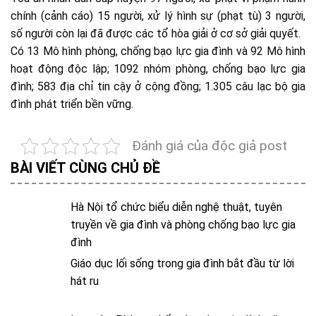
chính (cảnh cáo) 15 người, xử lý hình sự (phạt tù) 3 người,
số người còn lại đã được các tổ hòa giải ở cơ sở giải quyết.
Có 13 Mô hình phòng, chống bạo lực gia đình và 92 Mô hình
hoạt động độc lập; 1092 nhóm phòng, chống bạo lực gia
đình; 583 địa chỉ tin cậy ở cộng đồng; 1.305 câu lạc bộ gia
đình phát triển bền vững.
Đánh giá của độc giả post
BÀI VIẾT CÙNG CHỦ ĐỀ
Hà Nội tổ chức biểu diễn nghệ thuật, tuyên
truyền về gia đình và phòng chống bạo lực gia
đình
Giáo dục lối sống trong gia đình bắt đầu từ lời
hát ru