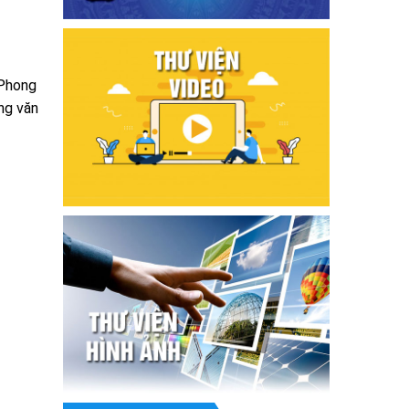
 Phong
ng văn