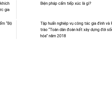
 khích
Biện pháp cấm tiếp xúc là gì?
ực gia
iểm “Bộ
Tập huấn nghiệp vụ công tác gia đình và
trào “Toàn dân đoàn kết xây dựng đời số
hóa” năm 2018