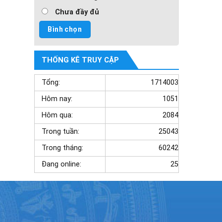
Chưa đầy đủ
THỐNG KÊ TRUY CẬP
Tổng:
1714003
Hôm nay:
1051
Hôm qua:
2084
Trong tuần:
25043
Trong tháng:
60242
Đang online:
25