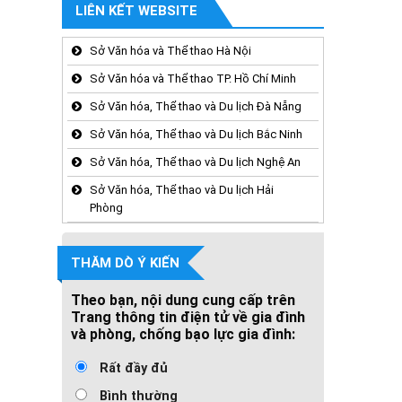
LIÊN KẾT WEBSITE
Sở Văn hóa và Thể thao Hà Nội
Sở Văn hóa và Thể thao TP. Hồ Chí Minh
Sở Văn hóa, Thể thao và Du lịch Đà Nẵng
Sở Văn hóa, Thể thao và Du lịch Bắc Ninh
Sở Văn hóa, Thể thao và Du lịch Nghệ An
Sở Văn hóa, Thể thao và Du lịch Hải
Phòng
THĂM DÒ Ý KIẾN
Theo bạn, nội dung cung cấp trên
Trang thông tin điện tử về gia đình
và phòng, chống bạo lực gia đình:
Rất đầy đủ
Bình thường