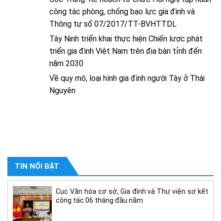
công tác phòng, chống bạo lực gia đình và
Thông tư số 07/2017/TT-BVHTTDL
Tây Ninh triển khai thực hiện Chiến lược phát
triển gia đình Việt Nam trên địa bàn tỉnh đến
năm 2030
Về quy mô, loại hình gia đình người Tày ở Thái
Nguyên
TIN NỔI BẬT
Cục Văn hóa cơ sở, Gia đình và Thư viện sơ kết
công tác 06 tháng đầu năm