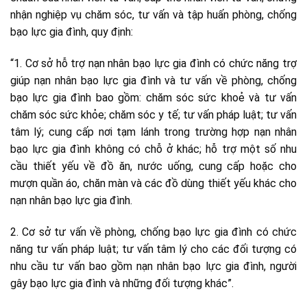
nhận nghiệp vụ chăm sóc, tư vấn và tập huấn phòng, chống
bạo lực gia đình, quy định:
“1. Cơ sở hỗ trợ nạn nhân bạo lực gia đình có chức năng trợ
giúp nạn nhân bạo lực gia đình và tư vấn về phòng, chống
bạo lực gia đình bao gồm: chăm sóc sức khoẻ và tư vấn
chăm sóc sức khỏe; chăm sóc y tế; tư vấn pháp luật; tư vấn
tâm lý; cung cấp nơi tạm lánh trong trường hợp nạn nhân
bạo lực gia đình không có chỗ ở khác; hỗ trợ một số nhu
cầu thiết yếu về đồ ăn, nước uống, cung cấp hoặc cho
mượn quần áo, chăn màn và các đồ dùng thiết yếu khác cho
nạn nhân bạo lực gia đình.
2. Cơ sở tư vấn về phòng, chống bạo lực gia đình có chức
năng tư vấn pháp luật; tư vấn tâm lý cho các đối tượng có
nhu cầu tư vấn bao gồm nạn nhân bạo lực gia đình, người
gây bạo lực gia đình và những đối tượng khác”.