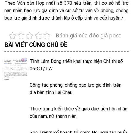
Theo Văn bản Hợp nhất số 370 nêu trên, thì cơ sở hỗ trợ
nạn nhân bạo lực gia đình và cư sở tư vấn về phòng, chống
bạo lực gia đình được thành lập ở cấp tỉnh và cấp huyện./.
Đánh giá của độc giả post
BÀI VIẾT CÙNG CHỦ ĐỀ
Tỉnh Lâm Đồng triển khai thực hiện Chỉ thị số
06-CT/TW
Công tác phòng, chống bạo lực gia đình trên
địa bàn tỉnh Lai Châu
Thực trạng kiến thức về giáo dục tiền hôn nhân
của nam, nữ thanh niên
Sóc Trăng: Kế hoạch tổ chức Hội nghị tập huấn