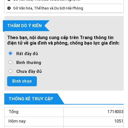
Sở Văn hóa, Thể thao và Du lịch Hải Phòng
THĂM DÒ Ý KIẾN
Theo bạn, nội dung cung cấp trên Trang thông tin
điện tử về gia đình và phòng, chống bạo lực gia đình:
Rất đầy đủ
Bình thường
Chưa đầy đủ
THỐNG KÊ TRUY CẬP
Tổng:
1714003
Hôm nay:
1051