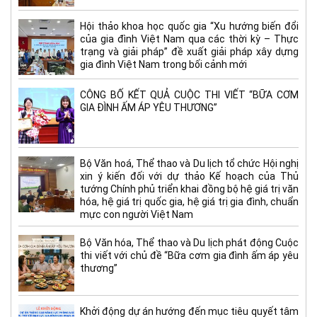
Hội thảo khoa học quốc gia “Xu hướng biến đổi
của gia đình Việt Nam qua các thời kỳ – Thực
trạng và giải pháp” đề xuất giải pháp xây dựng
gia đình Việt Nam trong bối cảnh mới
CÔNG BỐ KẾT QUẢ CUỘC THI VIẾT “BỮA CƠM
GIA ĐÌNH ẤM ÁP YÊU THƯƠNG”
Bộ Văn hoá, Thể thao và Du lịch tổ chức Hội nghị
xin ý kiến đối với dự thảo Kế hoạch của Thủ
tướng Chính phủ triển khai đồng bộ hệ giá trị văn
hóa, hệ giá trị quốc gia, hệ giá trị gia đình, chuẩn
mực con người Việt Nam
Bộ Văn hóa, Thể thao và Du lịch phát động Cuộc
thi viết với chủ đề “Bữa cơm gia đình ấm áp yêu
thương”
Khởi động dự án hướng đến mục tiêu quyết tâm