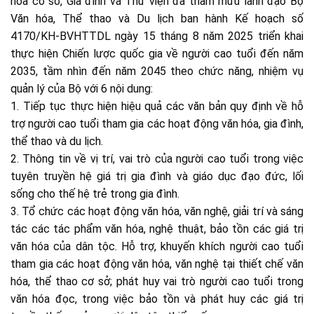
hóa cơ sở, Gia đình và Thư viện đã tham mưu lãnh đạo Bộ
Văn hóa, Thể thao và Du lịch ban hành Kế hoạch số
4170/KH-BVHTTDL ngày 15 tháng 8 năm 2025 triển khai
thực hiện Chiến lược quốc gia về người cao tuổi đến năm
2035, tầm nhìn đến năm 2045 theo chức năng, nhiệm vụ
quản lý của Bộ với 6 nội dung:
1. Tiếp tục thực hiện hiệu quả các văn bản quy định về hỗ
trợ người cao tuổi tham gia các hoạt động văn hóa, gia đình,
thể thao và du lịch.
2. Thông tin về vị trí, vai trò của người cao tuổi trong việc
tuyên truyền hệ giá trị gia đình và giáo dục đạo đức, lối
sống cho thế hệ trẻ trong gia đình.
3. Tổ chức các hoạt động văn hóa, văn nghệ, giải trí và sáng
tác các tác phẩm văn hóa, nghệ thuật, bảo tồn các giá trị
văn hóa của dân tộc. Hỗ trợ, khuyến khích người cao tuổi
tham gia các hoạt động văn hóa, văn nghệ tại thiết chế văn
hóa, thể thao cơ sở; phát huy vai trò người cao tuổi trong
văn hóa đọc, trong việc bảo tồn và phát huy các giá trị