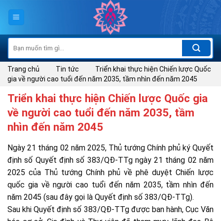
Skip
to
content
Tìm
kiếm:
Trang chủ
Tin tức
Triển khai thực hiện Chiến lược Quốc
gia về người cao tuổi đến năm 2035, tầm nhìn đến năm 2045
Triển khai thực hiện Chiến lược Quốc gia
về người cao tuổi đến năm 2035, tầm
nhìn đến năm 2045
Ngày 21 tháng 02 năm 2025, Thủ tướng Chính phủ ký Quyết
định số Quyết định số 383/QĐ-TTg ngày 21 tháng 02 năm
2025 của Thủ tướng Chính phủ về phê duyệt Chiến lược
quốc gia về người cao tuổi đến năm 2035, tầm nhìn đến
năm 2045 (sau đây gọi là Quyết định số 383/QĐ-TTg).
Sau khi Quyết định số 383/QĐ-TTg được ban hành, Cục Văn