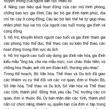
truyền thống của người dân tộc thiểu số.
4. Nâng cao hiệu quả hoạt động của các mô hình phòng,
chống bạo lực gia đình; Câu lạc bộ gia đình hạnh phúc; địa
chỉ tin cậy ở cộng đồng; Câu lạc bộ liên thế hệ tự giúp nhau
nhằm phát huy vai trò của người cao tuổi trong gia đình và
cộng đồng.
5. Hỗ trợ, khuyến khích người cao tuổi và gia đình tham gia
các phong trào thể dục, thể thao; các sự kiện thể thao; các
hoạt động trong lĩnh vực du lịch.
6. Hỗ trợ người cao tuổi xây dựng gia đình văn hóa, gia đình
kiểu mẫu “ông bà, cha mẹ mẫu mực, con cháu thảo hiền, vợ
chồng hòa thuận, anh chị em đoàn kết, thương yêu nhau”.
Trong Kế hoạch, Bộ Văn hóa, Thể thao và Du lịch đã giao
các nhiệm vụ cụ thể đối với các cơ quan, đơn vị thuộc Bộ,
Sở Văn hóa, Thể thao và Du lịch, Sở Văn hóa và Thể thao
các tỉnh, thành phố. Đồng thời, yêu cầu Thủ trưởng các cơ
quan, đơn vị thuộc Bộ, Ủy ban nhân dân các tỉnh, thành phố
căn cứ chức năng, nhiệm vụ, quyền hạn của đơn vị tập trung