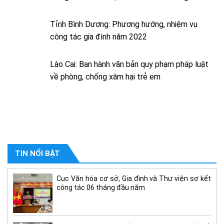
Tỉnh Bình Dương: Phương hướng, nhiệm vụ
công tác gia đình năm 2022
Lào Cai: Ban hành văn bản quy phạm pháp luật
về phòng, chống xâm hại trẻ em
TIN NỔI BẬT
Cục Văn hóa cơ sở, Gia đình và Thư viện sơ kết
công tác 06 tháng đầu năm