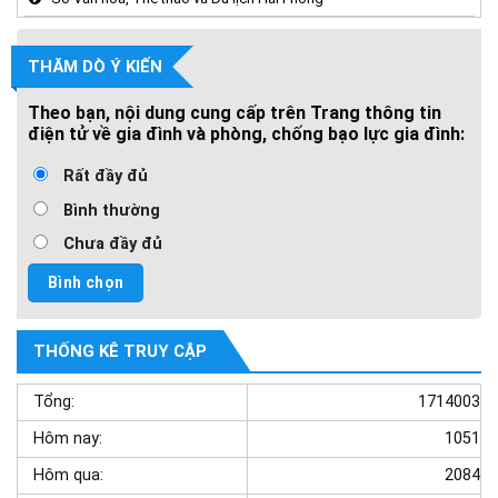
THĂM DÒ Ý KIẾN
Theo bạn, nội dung cung cấp trên Trang thông tin
điện tử về gia đình và phòng, chống bạo lực gia đình:
Rất đầy đủ
Bình thường
Chưa đầy đủ
THỐNG KÊ TRUY CẬP
Tổng:
1714003
Hôm nay:
1051
Hôm qua:
2084