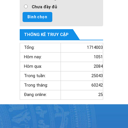
Chưa đầy đủ
THỐNG KÊ TRUY CẬP
Tổng:
1714003
Hôm nay:
1051
Hôm qua:
2084
Trong tuần:
25043
Trong tháng:
60242
Đang online:
25