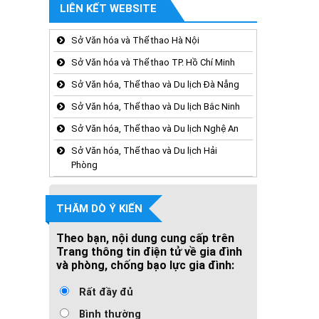
LIÊN KẾT WEBSITE
Sở Văn hóa và Thể thao Hà Nội
Sở Văn hóa và Thể thao TP. Hồ Chí Minh
Sở Văn hóa, Thể thao và Du lịch Đà Nẵng
Sở Văn hóa, Thể thao và Du lịch Bắc Ninh
Sở Văn hóa, Thể thao và Du lịch Nghệ An
Sở Văn hóa, Thể thao và Du lịch Hải
Phòng
THĂM DÒ Ý KIẾN
Theo bạn, nội dung cung cấp trên
Trang thông tin điện tử về gia đình
và phòng, chống bạo lực gia đình:
Rất đầy đủ
Bình thường