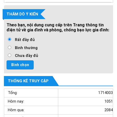
THĂM DÒ Ý KIẾN
Theo bạn, nội dung cung cấp trên Trang thông tin
điện tử về gia đình và phòng, chống bạo lực gia đình:
Rất đầy đủ
Bình thường
Chưa đầy đủ
THỐNG KÊ TRUY CẬP
Tổng:
1714003
Hôm nay:
1051
Hôm qua:
2084