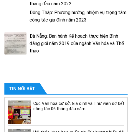
tháng đầu năm 2022
Đồng Tháp: Phương hướng, nhiệm vụ trọng tâm
công tác gia đình năm 2023
Đà Nẵng: Ban hành Kế hoạch thực hiện Bình
đẳng giới năm 2019 của ngành Văn hóa và Thể
thao
TIN NỔI BẬT
Cục Văn hóa cơ sở, Gia đình và Thư viện sơ kết
công tác 06 tháng đầu năm